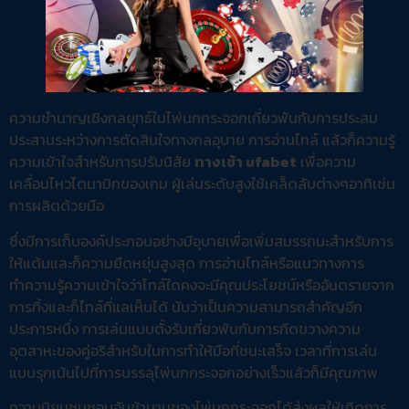
ความชำนาญเชิงกลยุทธ์ในไพ่นกกระจอกเกี่ยวพันกับการประสม
ประสานระหว่างการตัดสินใจทางกลอุบาย การอ่านไทล์ แล้วก็ความรู้
ความเข้าใจสำหรับการปรับนิสัย
ทางเข้า ufabet
เพื่อความ
เคลื่อนไหวไดนามิกของเกม ผู้เล่นระดับสูงใช้เคล็ดลับต่างๆอาทิเช่น
การผลิตด้วยมือ
ซึ่งมีการเก็บองค์ประกอบอย่างมีอุบายเพื่อเพิ่มสมรรถนะสำหรับการ
ให้แต้มและก็ความยืดหยุ่นสูงสุด การอ่านไทล์หรือแนวทางการ
ทำความรู้ความเข้าใจว่าไทล์ใดคงจะมีคุณประโยชน์หรืออันตรายจาก
การทิ้งและก็ไทล์ที่แลเห็นได้ นับว่าเป็นความสามารถสำคัญอีก
ประการหนึ่ง การเล่นแบบตั้งรับเกี่ยวพันกับการกีดขวางความ
อุตสาหะของคู่อริสำหรับในการทำให้มือที่ชนะเสร็จ เวลาที่การเล่น
แบบรุกเน้นไปที่การบรรลุไพ่นกกระจอกอย่างเร็วแล้วก็มีคุณภาพ
ความนิยมชมชอบอันช้านานของไพ่นกกระจอกได้ส่งผลให้เกิดการ