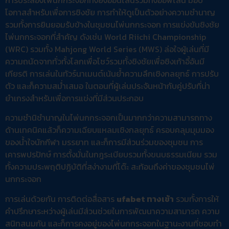
โอกาสสำหรับเพื่อการชิงชัย การทำให้ดูเป็นตัวอย่างความชำนาญ
รวมทั้งการยินยอมรับข้างในชุมชนไพ่นกกระจอก การแข่งขันชิงชัย
ไพ่นกกระจอกที่สำคัญ ดังเช่น World Riichi Championship
(WRC) รวมทั้ง Mahjong World Series (MWS) ล่อใจผู้เล่นที่มี
ความถนัดจากทั่วทั้งโลกเพื่อโชว์รวมทั้งชิงชัยเพื่อชิงเก้าอี้อันมี
เกียรติ การเล่นในทัวร์นาเมนต์เน้นย้ำความลึกเชิงกลยุทธ์ การปรับ
ตัว และก็ความสม่ำเสมอ ในตอนที่ผู้เล่นประจันหน้ากับคู่ปรับที่น่า
ยำเกรงสำหรับเพื่อการแข่งที่มีส่วนประกอบ
ความชำนิชำนาญในไพ่นกกระจอกเป็นมากกว่าความสามารถทาง
ด้านเทคนิคแล้วก็ความเฉียบแหลมเชิงกลยุทธ์ ครอบคลุมมุมมอง
ของน้ำใจนักกีฬา มรรยาท และก็การมีส่วนร่วมของชุมชน การ
เคารพปรปักษ์ การตั้งมั่นในกฎระเบียบรวมทั้งขนบธรรมเนียม รวม
ทั้งความประพฤติปฏิบัติที่สง่างามที่โต๊ะ สะท้อนถึงค่าของชุมชนไพ่
นกกระจอก
การเล่นด้วยกัน การติดต่อสื่อสาร
ufabet ทางเข้า
รวมทั้งการให้
คำปรึกษาระหว่างผู้เล่นมีส่วนช่วยในการพัฒนาความสามารถ ความ
สนิทสนมกัน และก็การคงอยู่ของไพ่นกกระจอกในฐานะงานที่ชอบทำ