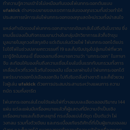
ทำความรู้ความเข้าใจไม่เหมือนกันของไพ่นกกระจอกต้นแบบ
ufakick
ต่างๆจะขยายขอบเขตการเล่นของคุณรวมทั้งช่วยทำให้
ประสบการณ์การเล่นไพ่นกกระจอกของคุณสดใหม่รวมทั้งน่าสนใจ
แหล่งกำเนิดของไพ่นกกระจอกสามารถย้อนกลับไปถึงจีนโบราณ ซึ่ง
เกมนี้แปลงเป็นกิจกรรมยามว่างในกลุ่มนักวิชาการแล้วก็เจ้าขุน
มูลนายในยุควงศ์สกุลชิง แต่เดิมเล่นด้วยไพ่ ไพ่นกกระจอกได้แปร
ไปใช้ไพ่ในช่วงปลายศตวรรษที่ 19 และก็ปรับปรุงไปสู่เกมไพ่ที่พวก
เรารู้จักในขณะนี้ ชื่อของเกมซึ่งหมายความว่า “นกกระจอก” ในภาษา
จีน สะท้อนให้มองเห็นถึงความเชื่อมโยงในขั้นแรกกับนกรวมทั้งการ
เคลื่อนไหวที่รวดเร็วทันใจของมัน เมื่อเวลาผ่านไป ไพ่นกกระจอกได้
แพร่ระบาดออกไปเมืองนอกจีน ไปถึงริมตลิ่งต่างชาติ และก็ยั่วยวน
ใจผู้เล่น
ufakick
ด้วยการประสมประสานระหว่างแผนการ ความ
ถนัด รวมทั้งจารีต
ไพ่นกกระจอกเล่นโดยใช้แผ่นไพ่ที่วางแบบละเอียดลออปริมาณ 144
แผ่น แต่ละแผ่นมีเครื่องหมายแล้วก็ผู้แสดงที่มีความจำเป็นเชิง
เครื่องหมายและก็เชิงกลยุทธ์ กระเบื้องแบ่งได้ชุด เป็นต้นว่า ไผ่
วงกลม รวมทั้งตัวเขียน และกระเบื้องเกียรติศักดิ์ที่เป็นผู้แทนของลม
มังกร และก็ดอกไม้ แนวทางการทำความรู้ความเข้าใจเครื่องหมาย