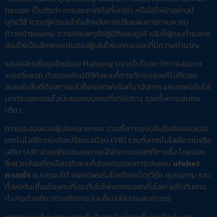
กระจอก เป็นต้นว่า การประกาศมือที่ปกปิด หรือใช้ไพ่ป่าอย่างมี
ยุทธวิธี ความรู้ความเข้าใจสำหรับการปรับแผนการตามความ
ก้าวหน้าของเกม ความประพฤติปฏิบัติของคู่อริ แล้วก็ผู้กระทำระจาย
ช่องไพ่เป็นลักษณะเด่นของผู้เล่นไพ่นกกระจอกที่มีความชำนาญ
แอปพลิเคชั่นยุคใหม่ของ Mahjong ขยายไปไกลกว่าการเล่นเกม
แบบเริ่มแรก ด้วยของใหม่ดิจิทัลและก็การดัดแปลงแก้ไขที่ตอบ
สนองในสิ่งที่ต้องการแล้วก็แพลตฟอร์มที่นานัปการ แพลตฟอร์มไพ่
นกกระจอกออนไลน์เสนอแบบเกมที่นานัปการ รวมทั้งการเล่นคน
เดียว
การประลองแบบผู้เล่นหลายๆคน รวมทั้งการแข่งขันชิงชัยแบบแข่ง
เทคโนโลยีความจริงเปรียบเสมือน (VR) รวมทั้งเทคโนโลยีความจริง
เสริม (AR) ช่วยเพิ่มประสบการณ์ไพ่นกกระจอกที่ซาบซึ้ง โดยมอบ
สิ่งแวดล้อมที่เหมือนจริงและก็ส่วนประกอบการเล่นเกม
ufabet
ทางเข้า
แบบตอบโต้ แพลตฟอร์มโซเชียลเน็ตเวิร์ค ชุมชนเกม รวม
ทั้งฟอรัมเชื่อมโยงคนที่ประทับใจไพ่นกกระจอกทั้งโลก ผลักดันการ
ทำงานด้วยกัน การอภิปราย และก็แบ่งปันประสบการณ์
การประลองไพ่นกกระจอกทั้งยังออนไลน์รวมทั้งออฟไลน์ มอบ