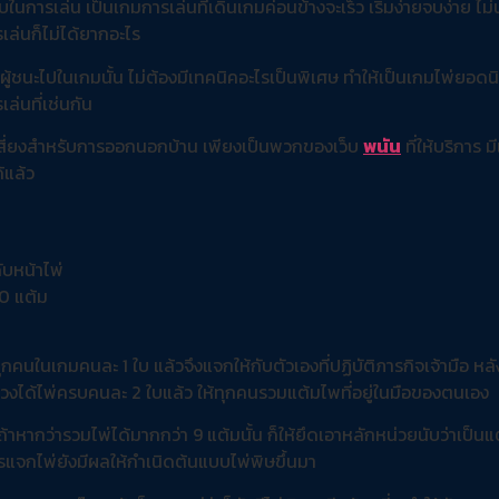
ับในการเล่น เป็นเกมการเล่นที่เดินเกมค่อนข้างจะเร็ว เริ่มง่ายจบง่าย ไ
รเล่นก็ไม่ได้ยากอะไร
นผู้ชนะไปในเกมนั้น ไม่ต้องมีเทคนิคอะไรเป็นพิเศษ ทำให้เป็นเกมไพ่ยอดน
่นที่เช่นกัน
เสี่ยงสำหรับการออกนอกบ้าน เพียงเป็นพวกของเว็บ
พนัน
ที่ให้บริการ 
้แล้ว
บหน้าไพ่
10 แต้ม
ุกคนในเกมคนละ 1 ใบ แล้วจึงแจกให้กับตัวเองที่ปฏิบัติภารกิจเจ้ามือ ห
ในวงได้ไพ่ครบคนละ 2 ใบแล้ว ให้ทุกคนรวมแต้มไพที่อยู่ในมือของตนเอง
าถ้าหากว่ารวมไพ่ได้มากกว่า 9 แต้มนั้น ก็ให้ยึดเอาหลักหน่วยนับว่าเป็นแ
ล้วการแจกไพ่ยังมีผลให้กำเนิดต้นแบบไพ่พิษขึ้นมา