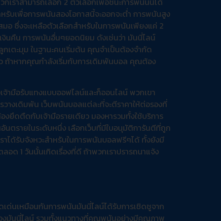
กเราสามารถเลือก 2 ตัวเลือกเพื่อชนะการพนันนี้ได้
สำหรับเพื่อการพนันสองโอกาสนี้จะออกจะต่ำ การพนันสูง
ลเสมอ ซึ่งจะเหลือตัวเลือกสำหรับในการพนันเพียงแค่ 2
งินคืน การพนันอื่นๆยอดนิยม ดังเช่นว่า มันนี่ไลน์
 ลูกเตะมุม ในฐานะคนเริ่มต้น คุณจำเป็นต้องจำกัด
้ว ถ้าหากคุณกำลังเริ่มกับการเดิมพันบอล คุณต้อง
าไปยังเจ้ามือรับแทงแบบออฟไลน์และก็ออนไลน์ พวกเขา
างเดิมพัน เว็บพนันบอลแต่ละที่จะตีราคาให้ต่อรองที่
่ต้องยึดตืดกับเจ้ามือรายเดียว มองหารวมทั้งใช้บริการ
ตรายในระดับหนึ่ง เลือกเว็บที่มีใบอนุมัติการันตีที่ถูก
ได้รับจังหวะสำหรับในการพนันบอลฟรีๆได้ ทั้งยังมี
อด 1 วันนั้นเกิดเรื่องที่ดี ถ้าพวกเราปรารถนาแจ้ง
เด่นเหมือนกันการพนันมันนี่ไลน์ได้รับการเชิดชูจาก
งมันนี่ไลน์ รวมทั้งแนวทางที่คุณพนันอย่างมีคุณภาพ