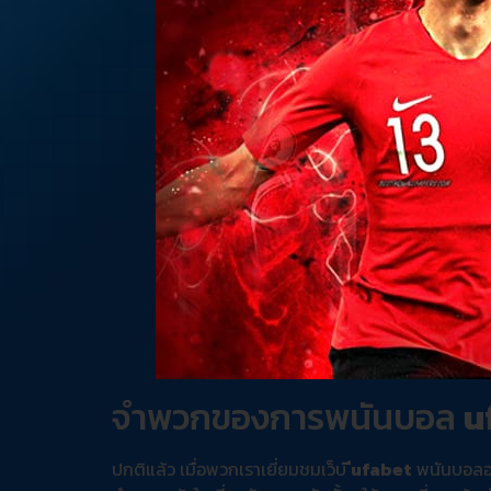
จำพวกของการพนันบอล
u
ปกติแล้ว เมื่อพวกเราเยี่ยมชมเว็บ
ีufabet
พนันบอลอะ