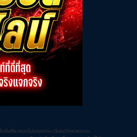
ิ่งที่พวกเราไม่เคยทราบ เว้นแต่ว่าพวกเราจะ