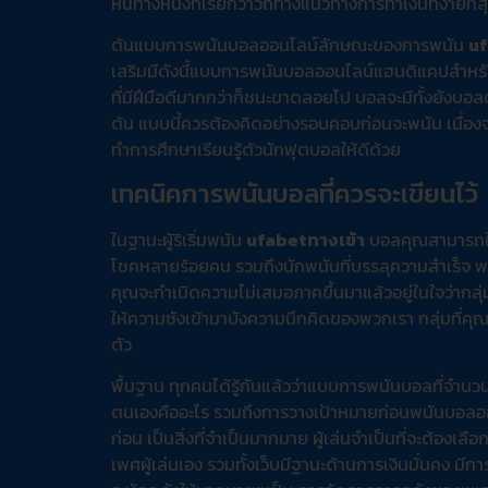
หนทางหนึ่งที่เรียกว่าวิถีทางแนวทางการทำเงินที่ง่ายที
ต้นแบบการพนันบอลออนไลน์ลักษณะของการพนัน
uf
เสริมมีดังนี้แบบการพนันบอลออนไลน์แฮนดิแคปสำหรั
ที่มีฝีมือดีมากกว่าก็ชนะขาดลอยไป บอลจะมีทั้งยังบอล
ต้น แบบนี้ควรต้องคิดอย่างรอบคอบก่อนจะพนัน เนื่องจา
ทำการศึกษาเรียนรู้ตัวนักฟุตบอลให้ดีด้วย
เทคนิคการพนันบอลที่ควรจะเขียนไว้
ในฐานะผู้ริเริ่มพนัน
ufabetทางเข้า
บอลคุณสามารถใช้เ
โชคหลายร้อยคน รวมถึงนักพนันที่บรรลุความสำเร็จ พวก
คุณจะกำเนิดความไม่เสมอภาคขึ้นมาแล้วอยู่ในใจว่ากลุ
ให้ความชังเข้ามาบังความนึกคิดของพวกเรา กลุ่มที่คุณ
ตัว
พื้นฐาน ทุกคนได้รู้กันแล้วว่าแบบการพนันบอลที่จำน
ตนเองคืออะไร รวมถึงการวางเป้าหมายก่อนพนันบอลออนไล
ก่อน เป็นสิ่งที่จำเป็นมากมาย ผู้เล่นจำเป็นที่จะต้อ
เพศผู้เล่นเอง รวมทั้งเว็บมีฐานะด้านการเงินมั่นคง มีการ