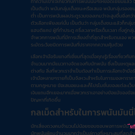
ทำความเข้าใจเกี่ยวกับการพนันนั้นๆให้ยอดเยี่ยมแล้ว
เป็นต้นว่า พนันกลุ่มเต็งชนะหรือเสมอ พนันกลุ่มรองช
ต่ำ เป็นการพนันผลประตูรวมของเกมว่าจะสูงขึ้นยิ่งกว่า
ตัวเลือกเพียงแค่นั้น เป็นต้นว่า กลุ่มเต็งชนะแล้วก็กล
แฮนดิแคป ผู้ที่ทำประตู ครึ่งเวลาหรือเต็มเวลา ทั้งคู
จำพวกการพนันที่มีการเสี่ยงต่ำที่สุดสำหรับตนเอง พว
ระมัดระวังชนิดการพนันที่ปราศจากความคุ้มด้วย
เลือกเจ้ามือรับแทงที่เยี่ยมที่สุดเมื่อคุณรู้เรื่องเก
จำนวนมากมีแนวทางจัดแจงกับนักพนัน ซึ่งเป็นเหตุผลที
ต่างกัน สิ่งที่พวกเราจำเป็นต้องทำเป็นการเลือกเจ้ามื
เจ้ามือหลายๆรายก็เป็นจังหวะสำหรับในการมองหาราคาที่เย
ตามกฎหมาย ข้อเสนอแนะและก็โปรโมชั่นของแต่ละเว็บก็
เงินแถมอีกเยอะมากเมื่อพวกเราเอาอย่างข้อแม้ของข้อแนะ
ปัญหาที่เกิดขึ้น
กลเม็ดสำหรับในการพนันมันนี่
นักเสี่ยงดวงคนจำนวนไม่น้อยชอบชอบพอการพนัน
ีu
นักพนันผู้คนจำนวนมากว่าเป็นลู่ทางที่เหมาะสมที่สุ