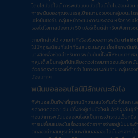
โดยใช้มันนี่ไลน์ การพนันแบบมันนี่ไลน์นั้นไม่อ้อมค้อ
การพนันของคุณจะบรรลุเป้าหมายจวบจนกลุ่มชนะ โดยไม่น
แข่งขันชิงชัย กลุ่มเหย้าจะชนะการประลอง หรือการแข่งข
รองได้โอกาสน้อยกว่า 50 เปอร์เซ็นต์สำหรับเพื่อการชน
ตามที่กล่าวไว้ ความท้าที่จริงจริงของการพนัน
ufakic
ไม่มีกฎระเบียบที่แน่ๆที่จะเสนอแนะคุณเมื่อเลือกพนันก
บางสิ่งเพื่อช่วยสำหรับการพนันมันนี่ไลน์ให้ชนะมากเพิ
กลุ่มเต็งเป็นกลุ่มที่นักเสี่ยงดวงโดยมากชอบเลือกพนันด
ด้วยอัตราต่อรองที่ต่ำกว่า ในทางตรงกันข้าม กลุ่มรองที
น้อยมากๆ
พนันบอลออนไลน์มีลักษณะยังไง
กีฬาบอลเป็นกีฬาที่ทุกคนมีความสนใจกันทั่วทั้งโลก และ
กล้วยๆตลอด 1 วัน มีทั้งยังผู้เล่นมือใหม่แล้วก็ผู้เล่น
ก่อนว่าการพนันบอลออนไลน์เป็นการเข้าระบบเว็บหนึ่ง 
การเปลี่ยนแปลงในเรื่องของอัตราการจ่ายอยู่เป็นประ
ตกลงอย่างสมบูรณ์ก่อนพนันบอลออนไลน์นอกจากนั้นต้นแ