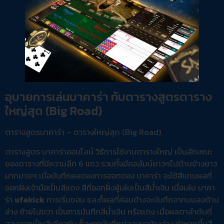
อุบายการเล่นบาคาร่า กับตารางสูตรตาราง
ใหญ่สุด (Big Road)
ตารางสูตรบาคาร่า – ตารางใหญ่สุด (Big Road)
ตารางสูตร บาคาร่าออนไลน์ วิธีการใช้งานตารางใหญ่ เป็นลักษณะ
ของตารางที่มีความลึก 6 แถว รวมทั้งมีคอลัมน์ยาวๆไปด้านข้างยาว
มากมายๆ เมื่อบันทึกผลของการออกของ บาคาร่า จะใช้สีแทนผลที่
ออกฝั่งเจ้ามือเป็นสีแดง สีที่ออกฝั่งผู้เล่นเป็นสีน้ำเงิน เมื่อเล่น บาคา
ร่า
ufakick
การเริ่มขอน และก็ผลที่ค่อนข้างจะบันทึกจากบนลงด้าน
ล่าง ซ้ายไปขวา เป็นการบันทึกสีน้ำเงิน หรือแดง เมื่อผลตาลำดับที่
สองออกเป็นสีเดียวกัน ก็จะถูกบันทึกต่อลงมาข้างล่าง ถ้าหากขึ้นสี