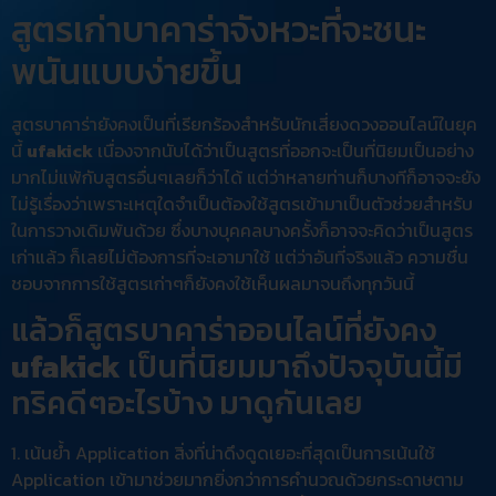
สูตรเก่าบาคาร่าจังหวะที่จะชนะ
พนันแบบง่ายขึ้น
สูตรบาคาร่ายังคงเป็นที่เรียกร้องสำหรับนักเสี่ยงดวงออนไลน์ในยุค
นี้
ufakick
เนื่องจากนับได้ว่าเป็นสูตรที่ออกจะเป็นที่นิยมเป็นอย่าง
มากไม่แพ้กับสูตรอื่นๆเลยก็ว่าได้ แต่ว่าหลายท่านก็บางทีก็อาจจะยัง
ไม่รู้เรื่องว่าเพราะเหตุใดจำเป็นต้องใช้สูตรเข้ามาเป็นตัวช่วยสำหรับ
ในการวางเดิมพันด้วย ซึ่งบางบุคคลบางครั้งก็อาจจะคิดว่าเป็นสูตร
เก่าแล้ว ก็เลยไม่ต้องการที่จะเอามาใช้ แต่ว่าอันที่จริงแล้ว ความชื่น
ชอบจากการใช้สูตรเก่าๆก็ยังคงใช้เห็นผลมาจนถึงทุกวันนี้
แล้วก็สูตรบาคาร่าออนไลน์ที่ยังคง
ufakick
เป็นที่นิยมมาถึงปัจจุบันนี้มี
ทริคดีๆอะไรบ้าง มาดูกันเลย
1. เน้นย้ำ Application สิ่งที่น่าดึงดูดเยอะที่สุดเป็นการเน้นใช้
Application เข้ามาช่วยมากยิ่งกว่าการคำนวณด้วยกระดาษตาม