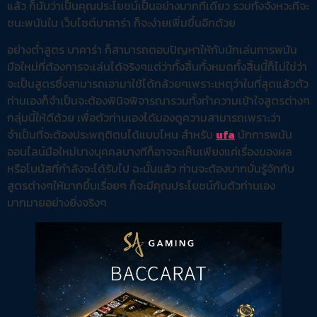
แล้ว ก็นับว่าเป็นคุณประโยชน์เป็นอย่างมากทีเดียว รวมทั้งจังหวะที่จะ
ชนะพนันใน เว็บไซต์บาคาร่า ก็จะง่ายเพิ่มขึ้นอีกด้วย
อย่างต่ำสูตร บาคาร่า ก็สามารถตอบปัญหาให้กับนักเล่นการพนัน
มือใหม่ที่ต้องการจะเล่นได้จริงๆแต่ว่าทั้งสิ้นทั้งหมดทั้งสิ้นนี้ก็ไม่ใช่ว่า
จะเป็นสูตรซึ่งสามารถเอามาใช้ได้กล้วยๆเพราะเหตุว่าในที่สุดแล้วตัว
ท่านเองก็จำเป็นจะต้องพินิจพิจารณารวมทั้งทำความเข้าใจสูตรต่างๆ
กลุ่มนี้ให้ดีด้วย เพื่อตัวท่านเองได้มองดูความสามารถเพราะว่า
จำเป็นที่จะต้องประพฤติตนได้แบบไหน สำหรับ
ufa
นักการพนัน
ออนไลน์มือใหม่บางบุคคลบางทีก็อาจจะเห็นเพียงแค่เรื่องของผล
หรือโบนัสที่กำลังจะได้รับไป ฉะนั้นแล้ว ท่านจะต้องบากบั่นรู้จักกับ
สูตรต่างๆให้มากขึ้นเรื่อยๆ ก็จะมีคุณประโยชน์กับตัวท่านเอง
มากมายอย่างยิ่งจริงๆ