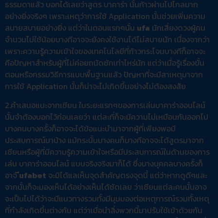
ธรรมดาแล้ว บอกได้เลยว่าสูตร บาคาร่า นั้นก้าวผ่านไปไกลมาก
อย่างยิ่งจริงๆ เพราะเหตุว่าการใช้ Application นั้นช่วยเพิ่มความ
สบายสบายอย่างยิ่ง แต่ว่าในตอนแรกๆนั้น
ufa
นักเสี่ยงดวงผู้คน
จำนวนไม่ใช้น้อยบางทีอาจจะยังคงใช้งานได้ไม่สบายนัก เนื่องจากว่า
เพราะความรู้ความเข้าใจของเทคโนโลยีที่ก้าวกระโจนบางทีก็อาจจะ
คือปัญหาสำหรับผู้ที่ไม่ค่อยถนัดซักเท่าไหร่นัก แต่ว่าเมื่อรู้เรื่องขั้น
ตอนหรือกรรมวิธีการแบบพื้นฐานแล้ว ปัญหาที่จะมีสาเหตุมาจาก
การใช้ Application นั้นก็น่าจะไม่เกิดขึ้นอย่างไม่ต้องสงสัย
2.คำเสนอแนะจากเซียน ในระยะแรกๆของการเล่นบาคาร่าออนไลน์
นั้นจำต้องบอกไว้ก่อนเลยว่า แต่ละที่ก็จะมีความไม่เหมือนกันออกไป
บางคนบางครั้งก็อาจจะได้ข้อแนะนำมาจากผู้ที่เพียงพอมี
ประสบการณ์มาบ้าง แม้กระนั้นบางคนก็บางทีอาจจะได้สูตรมาจาก
เซียนหรือผู้ที่มีความรู้ความเข้าใจหรือมีประสบการณ์ในด้านของการ
เล่น บาคาร่าออนไลน์ แบบจริงจริงมาก็ได้ ซึ่งบางบุคคลบางครั้งก็
อาจ
ีufabet
จะมิได้แลเห็นจุดสำคัญตรงจุดนี้ แต่ว่าหากดูดีๆและ
จากนั้นก็จะมองเห็นได้อย่างเห็นได้ชัดเลย ว่าเซียนแต่ละคนนั้นอาจ
จะเป็นไปได้ว่าจะมีแนวทางรวมทั้งมีมุมมองต่อเหตุการณ์รวมทั้งเหตุ
ที่กำลังเกิดขึ้นต่างกัน แต่ว่าเมื่อนำสิ่งพวกนี้มาปรับใช้เข้าด้วยกัน