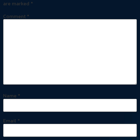
are marked
*
Comment
*
Name
*
Email
*