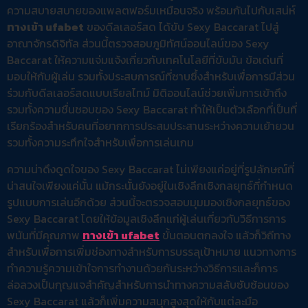
ความสบายสบายของแพลตฟอร์มเหมือนจริง พร้อมกันไปกับเสน่ห์
ทางเข้า ufabet
ของดีลเลอร์สด ได้ขับ Sexy Baccarat ไปสู่
อาณาจักรดิจิทัล ส่วนนี้ตรวจสอบภูมิทัศน์ออนไลน์ของ Sexy
Baccarat ให้ความแจ่มแจ้งเกี่ยวกับเทคโนโลยีที่ขับมัน ข้อเด่นที่
มอบให้กับผู้เล่น รวมทั้งประสบการณ์ที่ซาบซึ้งสำหรับเพื่อการมีส่วน
ร่วมกับดีลเลอร์สดแบบเรียลไทม์ มิติออนไลน์ช่วยเพิ่มการเข้าถึง
รวมทั้งความชื่นชอบของ Sexy Baccarat ทำให้เป็นตัวเลือกที่เป็นที่
เรียกร้องสำหรับคนที่อยากการประสมประสานระหว่างความเย้ายวน
รวมทั้งความระทึกใจสำหรับเพื่อการเล่นเกม
ความน่าดึงดูดใจของ Sexy Baccarat ไม่เพียงแค่อยู่ที่รูปลักษณ์ที่
น่าสนใจเพียงแค่นั้น แม้กระนั้นยังอยู่ในเชิงลึกเชิงกลยุทธ์ที่กำหนด
รูปแบบการเล่นอีกด้วย ส่วนนี้จะตรวจสอบมุมมองเชิงกลยุทธ์ของ
Sexy Baccarat โดยให้ข้อมูลเชิงลึกแก่ผู้เล่นเกี่ยวกับวิธีการการ
พนันที่มีคุณภาพ
ทางเข้า ufabet
ขั้นตอนตกลงใจ แล้วก็วิถีทาง
สำหรับเพื่อการเพิ่มช่องทางสำหรับการบรรลุเป้าหมาย แนวทางการ
ทำความรู้ความเข้าใจการทำงานด้วยกันระหว่างวิธีการและก็การ
ล่อลวงเป็นกุญแจสำคัญสำหรับการนำทางความสลับซับซ้อนของ
Sexy Baccarat แล้วก็เพิ่มความสนุกสูงสุดให้กับแต่ละมือ