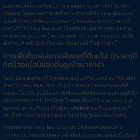
นอกจากเสน่ห์ของภาพแล้ว การควบคุมการเล่นเกมให้ช่ำชองยัง
เป็นการเต้นของแผนการแล้วก็ความเย้ายวนใจใน Sexy Baccarat
ส่วนนี้ให้ภาพรวมที่ครอบคลุมของกฎ แบบอย่าง แล้วก็คุณสมบัติ
เฉพาะที่ทำให้ Sexy Baccarat ไม่เหมือนกับเกมคลาสสิค แนวทาง
การทำความรู้ความเข้าใจความสลับซับซ้อนของเกมเพลย์นับว่าเป็น
สิ่งจำเป็นสำหรับผู้เล่นที่อยากเปลี่ยนเกมไพ่ที่มีเสน่ห์เกมนี้
การเพิ่มขึ้นของการเล่นเกมที่ตื่นเต้น: ตรวจภูมิ
ทัศน์ออนไลน์ของดึงดูดใจบาคาร่า
Sexy Baccarat พบว่ามีศูนย์กลางอยู่ในเวทีเกมออนไลน์ ที่ซึ่งเสน่ห์
ของความเย้ายวนมาบรรจบกับความสบายสบายของแพลตฟอร์ม
เสมอเหมือนจริง ส่วนนี้จะเจาะลึกถึงการเพิ่มขึ้นของการเล่นเกมที่ตื่น
เต้น ตรวจตราเทคโนโลยีที่อยู่เบื้องหน้าเบื้องหลัง Sexy Baccarat
ออนไลน์ จุดเด่นที่มอบให้กับผู้เล่น
ufakick
และก็ประสบการณ์ที่
ซาบซึ้งสำหรับการมีส่วนร่วมกับดีลเลอร์สดในอาณาจักรดิจิทัล
พัฒนาการของ Sexy Baccarat แสดงถึงการประสมประสาน
ระหว่างความงามสง่าแบบคลาสสิกกับสัมผัสของความสลับซับซ้อนที่