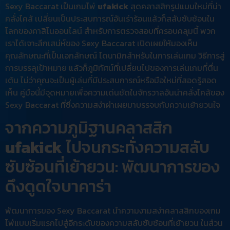
Sexy Baccarat เป็นเกมไพ่
ufakick
สุดคลาสสิกรูปแบบใหม่ที่น่า
คลั่งไคล้ เปลี่ยนเป็นประสบการณ์อันเร่าร้อนแล้วก็สลับซับซ้อนใน
โลกของคาสิโนออนไลน์ สำหรับการตรวจสอบที่ครอบคลุมนี้ พวก
เราได้เจาะลึกเสน่ห์ของ Sexy Baccarat เปิดเผยให้มองเห็น
คุณลักษณะที่เป็นเอกลักษณ์ ไดนามิกสำหรับในการเล่นเกม วิธีการสู่
การบรรลุเป้าหมาย แล้วก็ภูมิทัศน์ที่เปลี่ยนไปของการเล่นเกมที่ตื่น
เต้น ไม่ว่าคุณจะเป็นผู้เล่นที่มีประสบการณ์หรือมือใหม่ที่สอดรู้สอด
เห็น คู่มือนี้มีจุดหมายเพื่อความเด่นชัดในจักรวาลอันน่าคลั่งไคล้ของ
Sexy Baccarat ที่ซึ่งความสง่าผ่าเผยมาบรรจบกับความเย้ายวนใจ
จากความภูมิฐานคลาสสิก
ufakick
ไปจนกระทั่งความสลับ
ซับซ้อนที่เย้ายวน: พัฒนาการของ
ดึงดูดใจบาคาร่า
พัฒนาการของ Sexy Baccarat นำความงามสง่าคลาสสิกของเกม
ไพ่แบบเริ่มแรกไปสู่อีกระดับของความสลับซับซ้อนที่เย้ายวน ในส่วน