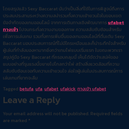
โดยสรุปแล้ว Sexy Baccarat นับว่าเป็นสิ่งที่ใช้ในการพิสูจน์ถึงการ
ประสมประสานระหว่างความสง่ารวมทั้งความเย้ายวนใจในขอบเขต
ข้อจำกัดของเกมออนไลน์ จากการเดินทางเชิงพัฒนาการ
ufabet
ทางเข้า
ไปจนกระทั่งความงามของภาพ ความสลับซับซ้อนสำหรับ
เพื่อการเล่นเกม รวมทั้งการเพิ่มขึ้นของเกมออนไลน์ที่ตื่นเต้น Sexy
Baccarat มอบประสบการณ์ที่ไม่มีใครเหมือนและก็น่าระทึกใจสำหรับ
ผู้เล่นที่กำลังมองหามากยิ่งกว่าเกมไพ่แบบเริ่มแรก ในขณะพวกเรา
สรุปคู่มือ Sexy Baccarat ที่ครอบคลุมนี้ เห็นได้ชัดว่าเสน่ห์ของ
แบบอย่างที่รุนแรงนี้ขยายไปไกลกว่าไพ่ สร้างสิ่งแวดล้อมที่ความ
สลับซับซ้อนเจอกับความเย้ายวนใจ ล่อใจผู้เล่นในประสบการณ์การ
เล่นเกมที่ยากจะลืม
Tagged
betufa
,
ufa
,
ufabet
,
ufakick
,
ทางเข้า ufabet
Leave a Reply
Your email address will not be published.
Required fields
are marked
*