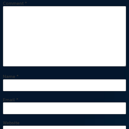
Comment
*
Name
*
Email
*
Website