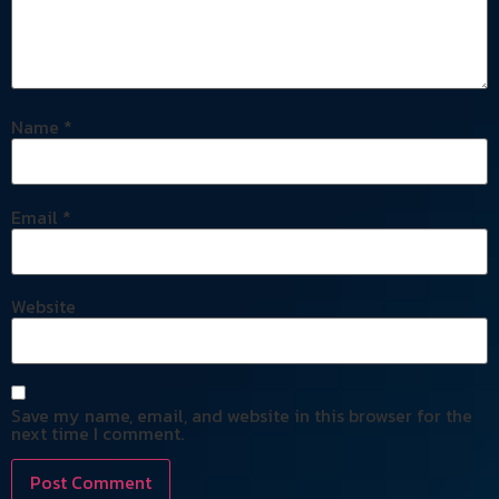
Name
*
Email
*
Website
Save my name, email, and website in this browser for the
next time I comment.