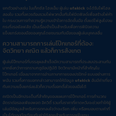
ยกตัวอย่างเช่น ในเท็กซัส โฮลเอ็ม ผู้เล่น
ufakick
จะได้รับไพ่โฮล
สองใบ รวมทั้งควรต้องรวมไพ่พวกนั้นกับไพ่มิดฟิลด์เพื่อสร้างไพ่ห้า
ใบ กระบวนการทำความรู้ความเข้าใจการจัดชั้นมือ ตั้งแต่ไพ่สูงไปจน
กระทั่งรอยัลฟลัช เป็นเรื่องจำเป็นสำหรับเพื่อการพินิจความ
แข็งแกร่งของมือของคุณโดยชมรมกับมือของผู้เล่นบุคคลอื่น
ความสามารถการเล่นโป๊กเกอร์ที่ต้อง:
จิตวิทยา คณิต แล้วก็การสังเกต
ผู้เล่นโป๊กเกอร์ที่บรรลุผลสำเร็จมีความสามารถที่ประสมประสานกัน
มากยิ่งกว่าการทราบกฎข้อปฏิบัติ จิตวิทยามีหน้าที่สำคัญใน
โป๊กเกอร์ เนื่องมาจากการอ่านภาษากายของปรปักษ์ แบบอย่างการ
พนัน รวมทั้งการบอกกล่าวสามารถให้ข้อมูล
ufakick
อันมีค่าเกี่ยว
กับความแข็งแกร่งแล้วก็ความตั้งอกตั้งใจของมือได้
คณิตเป็นอีกประเด็นที่สำคัญของแผนการโป๊กเกอร์ การคำนวณ
อัตราต่อรองเพียงพอต อิควิตี้ รวมทั้งราคาที่คาดหวังจะช่วยทำให้ผู้
เล่นมีข้อมูลสำหรับการตกลงใจว่าจะเรียก เพิ่ม หรือหมอบตามค่าที่
เป็นได้ของมือเทียบกับค่าใช้สอยสำหรับการอยู่ในเกม