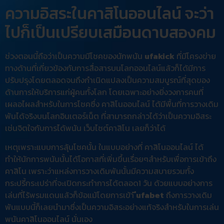
ความอิสระในคาสิโนออนไลน์ จะว่า
ไปก็เป็นเปรียบเสมือนดาบสองคม
ช่วงตอนนี้ถือว่าเป็นความมีโชคของนักพนัน
ufakick
ที่มีโครงข่าย
ทางด้านที่เกี่ยวข้องกับการสื่อสารบนโลกออนไลน์แล้วก็ได้มีการ
ปรับปรุงโดยตลอดจนถึงกำเนิดแปลงเป็นความสมบูรณ์ที่สุดของ
ด้านการให้บริการแก่ผู้คนทั้งโลก โดยเฉพาะอย่างยิ่งวงการคนที่
เผลอไผลสำหรับในการโชคซึ่ง คาสิโนออนไลน์ ได้มีพื้นที่การวางเดิม
พันได้จริงบนโลกอินเตอร์เน็ต ที่สามารถกล่าวได้ว่าเป็นความอิสระ
เช่นจิตใจกับการได้พนัน เว็บไซต์คาสิโน เลยก็ว่าได้
เหตุเพราะแบบการลุ้นโชคนั้น ในแบบอย่างที่ คาสิโนออนไลน์ ได้
ทำให้นักการพนันนั้นได้โอกาสที่เพิ่มขึ้นเรื่อยๆสำหรับเพื่อการเข้าถึง
คาสิโน เพราะว่าแหล่งการวางเดิมพันนั้นมีความสบายรวมทั้ง
กระปรี้กระเปร่าที่จะเปิดกระทำการได้ตลอด1 วัน ด้วยแบบอย่างการ
เล่นที่ไร้พรมแดนแล้วก็ข้อแม้โดยการเข้า
ีufabet
ถึงการวางเดิม
พันแบบนี้ก็เลยนำมาซึ่งเป็นความอิสระอย่างแท้จริงสำหรับในการเล่น
พนันคาสิโนออนไลน์ นั่นเอง