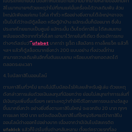
ในประเทศไทยนั้น มีข้อกำหนดในด้านความมากมายหลายของเกมคา
สิโนมากมายๆด้วยเหตุว่าไม่กี่เกมแค่นั้นครั้งจะได้วางเดิมพัน ส่วน
ใหญ่มีเพียงแค่เกม ไฮโล กำถั่ว หรืออย่างยิ่งตามโต๊ะใหญ่ๆอาจจะ
เป็นไปได้ว่าจะมีตู้สล็อต หรือตู้ม้าบ้าง แม้กระนั้นก็น้อยมาก ซึ่งใน
ประเทศไทยแทบเป็บศูนย์ แม้กระนั้น เว็บไซต์คาสิโน ได้สะสมเกม
พนันยอดฮิตจากทั่วทั้งโลก เอามาไว้ภายในที่เดียว ซึ่งจะมีการเกม
ต่างๆดังเช่นว่า
ีufabet
บาคาร่า รูเร็ต เสือมังกร กางล็คแจ็ค แล้วก็
ฯลฯ แล้วก็ตู้สล็อตมากยิ่งกว่า 200 แบบอย่าง ทั้งปวงนี้ท่าน
สามารถวางเดิมพันอีกทั้งต้นแบบเกม หรือแบบถ่ายทอดสดได้
ตลอดระยะเวลา
4. โบนัสคาสิโนออนไลน์
ตามคาสิโนทั่วๆไป แทบไม่มีโบนัสอะไรให้เลยสำหรับผู้เล่น ด้วยเหตุ
ดังกล่าวการเล่นด้วยเงินลงทุนที่น้อยกว่าฃ ย่อมไม่สนุกเท่าการเล่นที่
มีเงินทุนเพิ่มขึ้นเรื่อยๆ เพราะเหตุว่าทำให้ได้โอกาสการชนะรางวัลสูง
ขึ้นมากยิ่งกว่า อย่างยิ่งซึ่งตามคาสิโนใหญ่ จะแจกชิบ 20 บาท ทุกๆ
การแลก 100 บาท แต่จะต้องเป็นคาสิโนที่ใหญ่จริงๆแต่ว่าคาสิโน
ออนไลน์ต่างออกไปอย่างบาก เนื่องจากว่ามีเงินโบนัสเครดิต
ufakick
แล้วก็โปรโมชั่นต่างๆล้นหลาม ตั้งแต่คราวแรกที่ลง