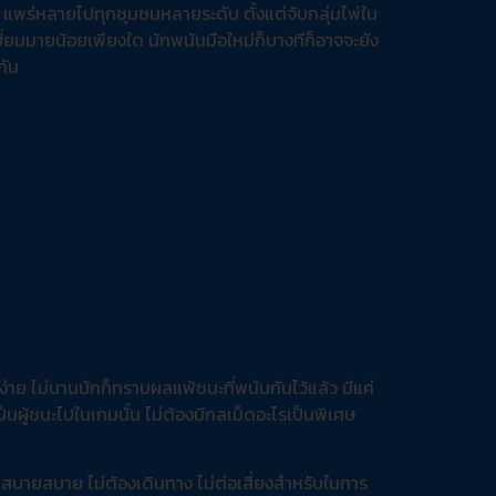
 แพร่หลายไปทุกชุมชนหลายระดับ ตั้งแต่จับกลุ่มไพ่ใน
เยี่ยมมายน้อยเพียงใด นักพนันมือใหม่ก็บางทีก็อาจจะยัง
กัน
บง่าย ไม่นานนักก็ทราบผลแพ้ชนะที่พนันกันไว้แล้ว มีแค่
ป็นผู้ชนะไปในเกมนั้น ไม่ต้องมีกลเม็ดอะไรเป็นพิเศษ
มสบายสบาย ไม่ต้องเดินทาง ไม่ต่อเสี่ยงสำหรับในการ