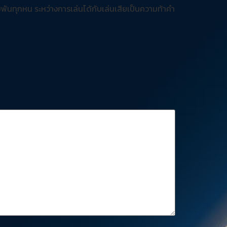
มพันทุกหน ระหว่างการเล่นได้กับเล่นเสียเป็นความท้าคำ