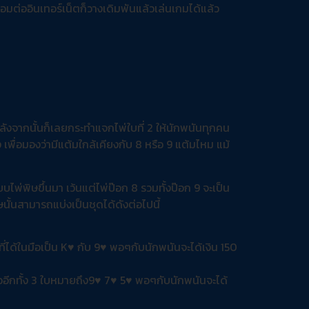
ื่อมต่ออินเทอร์เน็ตก็วางเดิมพันแล้วเล่นเกมได้แล้ว
วหลังจากนั้นก็เลยกระทำแจกไพ่ใบที่ 2 ให้นักพนันทุกคน
เพื่อมองว่ามีแต้มใกล้เคียงกับ 8 หรือ 9 แต้มไหม แม้
บบไพ่พิษขึ้นมา เว้นแต่ไพ่ป๊อก 8 รวมทั้งป๊อก 9 จะเป็น
นั้นสามารถแบ่งเป็นชุดได้ดังต่อไปนี้
่ที่ได้ในมือเป็น K♥ กับ 9♥ พอๆกับนักพนันจะได้เงิน 150
มืออีกทั้ง 3 ใบหมายถึง9♥ 7♥ 5♥ พอๆกับนักพนันจะได้