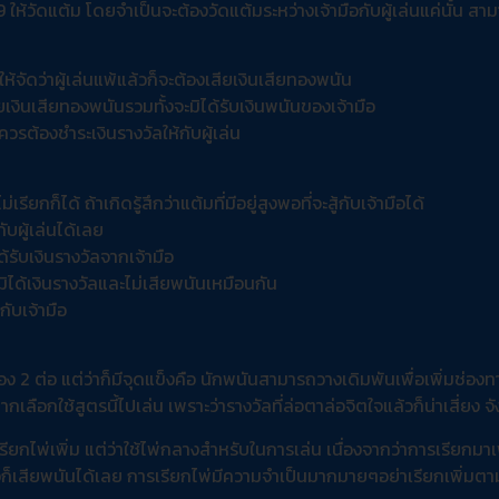
9 ให้วัดแต้ม โดยจำเป็นจะต้องวัดแต้มระหว่างเจ้ามือกับผู้เล่นแค่นั้น ส
ก ให้จัดว่าผู้เล่นแพ้แล้วก็จะต้องเสียเงินเสียทองพนัน
สียเงินเสียทองพนันรวมทั้งจะมิได้รับเงินพนันของเจ้ามือ
อควรต้องชำระเงินรางวัลให้กับผู้เล่น
รียกก็ได้ ถ้าเกิดรู้สึกว่าแต้มที่มีอยู่สูงพอที่จะสู้กับเจ้ามือได้
ับผู้เล่นได้เลย
ด้รับเงินรางวัลจากเจ้ามือ
นมิได้เงินรางวัลและไม่เสียพนันเหมือนกัน
กับเจ้ามือ
ง 2 ต่อ แต่ว่าก็มีจุดแข็งคือ นักพนันสามารถวางเดิมพันเพื่อเพิ่มช่องทา
ลือกใช้สูตรนี้ไปเล่น เพราะว่ารางวัลที่ล่อตาล่อจิตใจแล้วก็น่าเสี่ยง 
รียกไพ่เพิ่ม แต่ว่าใช้ไพ่กลางสำหรับในการเล่น เนื่องจากว่าการเรียกมาเพิ
้วก็เสียพนันได้เลย การเรียกไพ่มีความจำเป็นมากมายๆอย่าเรียกเพิ่