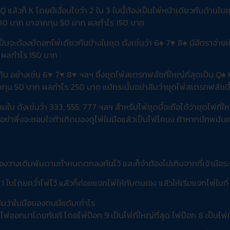
 Q แล้วก็ K โดยมีเงื่อนไขว่า 2 ใน 3 ใบนี้ต้องเป็นไพ่หน้าเดียวกันด้านใน
 200 บาท มาจากทุน 50 บาท ผลกำไร 150 บาท
ำเป็นจะต้องมีดอกไพ่เดียวกันข้างในชุด ดังเช่นว่า 6♠ 7♥ 8♠ มีอัตราจ่าย
 ผลกำไร 150 บาท
 อย่างเช่น 6♥ 7♥ 8♥ ฯลฯ ซึ่งชุดไพ่สเตรทฟลัชที่ใหญ่ที่สุดเป็น Q♠ K♠
ุน 50 บาท ผลกำไร 250 บาท แม้กระนั้นอย่าลืมว่าชุดไพ่สเตรทฟลัชนี้
ามใบ ดังเช่นว่า 333, 555, 777 ฯลฯ สำหรับไพ่ชุดนี้จะถือได้ว่าชุดไพ่ที่ใหญ่
ี้ อย่าพึ่งจะชอบใจถ้าเกิดมองดูไพ่ในมือแล้วเป็นไพ่โคนง ถ้าหากนักพนั
้องวางเดิมพันตามกำหนดตกลงกันไว้ และก็จำต้องไม่เกินจากที่เจ้ามือระ
 1 ใบโดยคว่ำไพ่ไว้ แล้วก็ค่อยแจกไพ่ให้กับตนเอง แล้วให้เริ่มแจกไพ่ใ
้มว่าในมือของตนมีแต้มเท่าไร
ายไพ่ออกมาโดยทันที โดยไพ่ป๊อก 9 เป็นไพ่ที่ใหญ่ที่สุด ไพ่ป๊อก 8 เป็นไพ