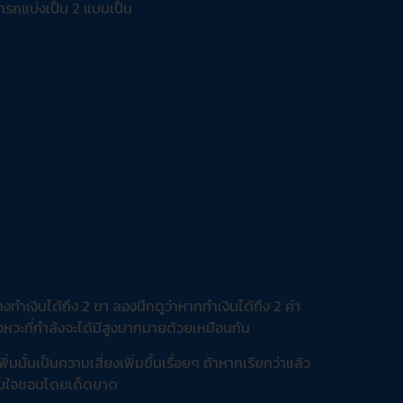
ามารถแบ่งเป็น 2 แบบเป็น
งทำเงินได้ถึง 2 ขา ลองนึกดูว่าหากทำเงินได้ถึง 2 ค่า
จังหวะที่กำลังจะได้มีสูงมากมายด้วยเหมือนกัน
่มนั้นเป็นความเสี่ยงเพิ่มขึ้นเรื่อยๆ ถ้าหากเรียกว่าแล้ว
มตามใจชอบโดยเด็ดขาด