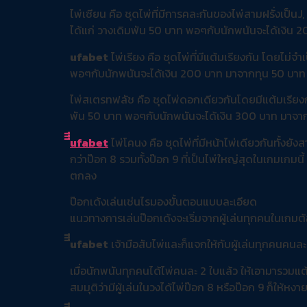
ไพ่เซียน คือ ชุดไพ่ที่มีการคละกันของไพ่สามฝรั่งเป็นJ,
ได้แก่ วางเดิมพัน 50 บาท พอๆกับนักพนันจะได้เงิน
ufabet
ไพ่เรียง คือ ชุดไพ่ที่มีแต้มเรียงกัน โดยไม่จ
พอๆกับนักพนันจะได้เงิน 200 บาท มาจากทุน 50 บาท
ไพ่สเตรทฟลัช คือ ชุดไพ่ดอกเดียวกันโดยมีแต้มเรียงกัน
พัน 50 บาท พอๆกับนักพนันจะได้เงิน 300 บาท มาจากท
ีีีufabet
ไพ่โคนง คือ ชุดไพ่ที่มีหน้าไพ่เดียวกันทั้งยังส
กว่าป๊อก 8 รวมทั้งป๊อก 9 ที่เป็นไพ่ใหญ่สุดในเกมเกมน
ตกลง
ป๊อกเด้งเล่นเช่นไรมองขั้นตอนแบบละเอียด
แนวทางการเล่นป๊อกเด้งจะเริ่มจากผู้เล่นทุกคนในเกมต
ีีีufabet
เจ้ามือสับไพ่และก็แจกให้กับผู้เล่นทุกคนคนละ
เมื่อนักพนันทุกคนได้ไพ่คนละ 2 ใบแล้ว ให้เอามารวมแต
สมมุติว่ามีผู้เล่นในวงได้ไพ่ป๊อก 8 หรือป๊อก 9 ก็ให้หง