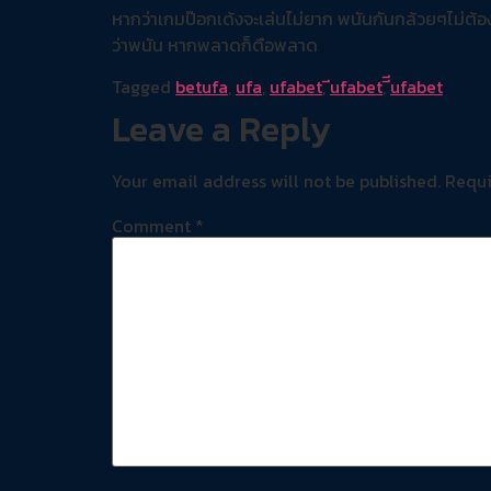
หากว่าเกมป๊อกเด้งจะเล่นไม่ยาก พนันกันกล้วยๆไม่ต้อง
ว่าพนัน หากพลาดก็ตือพลาด
Tagged
betufa
,
ufa
,
ufabet
,
ีufabet
,
ีีufabet
Leave a Reply
Your email address will not be published.
Requi
Comment
*