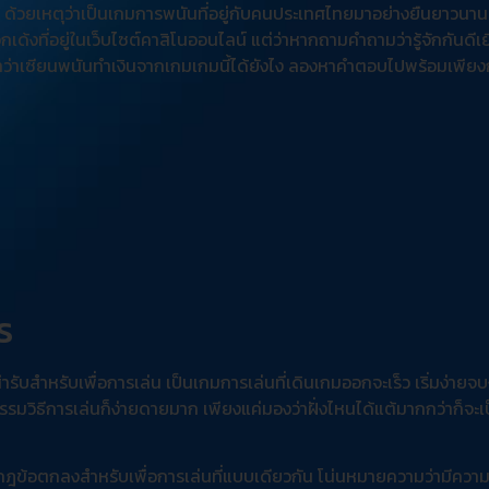
 ด้วยเหตุว่าเป็นเกมการพนันที่อยู่กับคนประเทศไทยมาอย่างยืนยาวนาน
กเด้งที่อยู่ในเว็บไซต์คาสิโนออนไลน์ แต่ว่าหากถามคำถามว่ารู้จักกันดี
ริศนาว่าเซียนพนันทำเงินจากเกมเกมนี้ได้ยังไง ลองหาคำตอบไปพร้อมเพียง
ร
 สำรับสำหรับเพื่อการเล่น เป็นเกมการเล่นที่เดินเกมออกจะเร็ว เริ่มง่ายจ
 กรรมวิธีการเล่นก็ง่ายดายมาก เพียงแค่มองว่าฝั่งไหนได้แต้มากกว่าก็จะเ
มีกฎข้อตกลงสำหรับเพื่อการเล่นที่แบบเดียวกัน โน่นหมายความว่ามีควา