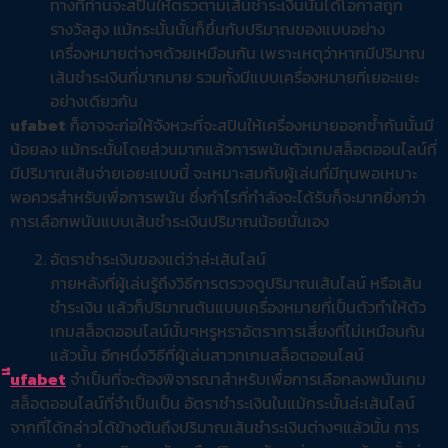
ทางที่ท่านจะสปินให้ตรวตามเส้นชำระเงินนั้นได้โอกาสถูก
รางวัลสูง แม้กระนั้นนั้นก็ขึ้นกับปริมาณของแบบอย่าง
เครื่องหมายต่างๆด้วยเหมือนกัน เพราะเหตุว่าหากมีปริมาณ
เส้นชำระเงินที่มากมาย รวมทั้งมีแบบเครื่องหมายที่เยอะแยะ
อย่างเดียวกัน
ufabet
ก็อาจจะก่อให้จังหวะที่จะสปินให้เครื่องหมายออกซ้ำกันนั้นมี
น้อยลง แม้กระนั้นโดยส่วนมากแล้วการพนันตัวเกมสล็อตออนไลน์ที่
มีปริมาณเส้นจ่ายเอยะแบบนี้ จะเหมาะสมกับผู้เล่นที่มีทุนพอเหมาะ
พอควรสำหรับเพื่อการพนัน ซึ่งกำไรที่กำลังจะได้รับก็จะมากยิ่งกว่า
การเลือกพนันแบบเส้นชำระเงินปริมาณน้อยนั่นเอง
อัตราชำระเงินของแต่ว่าล่ะเส้นไลน์
ภายหลังที่ผู้เล่นรู้ถึงวิธีการตรวจดูปริมาณเส้นไลน์ หรือเส้น
ชำระเงิน แล้วก็ปริมาณต้นแบบเครื่องหมายที่เป็นตัวทำให้ตัว
เกมสล็อตออนไลน์นั้นๆหรูหราอัตราการเสี่ยงที่ไม่เหมือนกัน
แล้วนั้น อีกหนึ่งวิธีที่ผู้เล่นสาวกเกมสล็อตออนไลน์
ีีufabet
จำเป็นที่จะต้องพิจารณาสำหรับเพื่อการเลือกลงพนันเกม
สล็อตออนไลน์ที่จำเป็นเป็น อัตราชำระเงินในแม้กระนั้นล่ะเส้นไลน์
จากที่ได้กล่าวได้ข้างต้นถึงปริมาณเส้นชำระเงินต่างๆแล้วนั้น การ