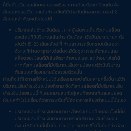
ก็ขึ้นกับปริมาณลักษณะของเครื่องหมายด้วยด้วยเหมือนกัน ซึ่ง
ลักษณะของปริมาณเส้นชำระเงินที่มีต่างกันนั้นสามารแบ่งได้ 2
ลักษณะสำคัญๆดังต่อไปนี้
ปริมาณเส้นชำระเงินน้อย : หากผู้เล่นพบเห็นตัวเกมสล็อต
ออนไลน์ที่มีปริมาณเส้นชำระเงินน้อย หรือมีไม่มากมายก ดัง
เช่นว่า 15-25 เส้นแล้วล่ะก็ ท่านสามารถรับทราบได้เลยว่า
จังหวะที่ท่านจะถูกรางวัลนั้นจะมีน้อชูว่า การเลือกเล่นเกม
สล็อตออนไลน์ที่มีเส้นอัตราจ่ายเยอะแยะ แต่ว่าอย่างไรก็ดี
หากตัวเกมสล็อตที่มีปริมาณเส้นจ่ายน้อย แต่ว่ามีปริมาณ
ต้นแบบเครื่องหมายน้อยร่วมด้วยนั้น
ท่านก็จะได้โอกาสที่จำสปินได้เครื่องหมายซ้ำกันหลายครั้งขึ้น แม้ว่า
ปริมาณเส้นชำระเงินจะน้อยก็ตาม ซึ่งตัวเกมสล็อตที่มีปริมาณเส้น
ชำระเงินน้อยแบบนี้ ก็เลยเหมาะสมกับผู้เล่นที่อยากเก็บสะสมยอด
เงินผลกำไรไปเรื่อยด้วยการพนันที่มีอัตราการเสี่ยงต่ำแบบนี้นั่นเอง
ปริมาณเส้นชำระเงินมากมาย : สำหรับเกมสล็อตออนไลน์ที่มี
ปริมาณเส้นชำระเงินมากมาย หรือมีปริมาณเส้นชำระเงิน
ตั้งแต่ 50 เส้นขึ้นไปนั้น ท่านสามารถรับร฿ได้ในทันทีว่า ช่อง