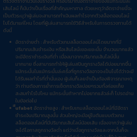
ตรวจตราจำนวนเงินรางวัล หรือปริมาณอัตราจ่ายของแม้กระนั้นล่ะ
เส้นไลน์ ก็นับว่าเป็นเรื่องที่สำคัญมหาศาล ด้วยเหตุว่าอัตราจ่ายนี้จะ
เป็นตัวระบุว่าผู้เล่นจะสามารถทำเงินผลกำไรจากตัวสล็อตออนไลน์
ไปได้มาแค่ไหน โดยที่ผู้เล่นสามารถใช้วิธีสำหรับในการตรวจทานได้
ดังนี้
อัตราจ่ายต่ำ : สำหรับตัวเกมสล็อตออนไลน์โดยมากที่มี
ปริมาณเส้นชำระเงิน หรือเส้นไลน์เยอะแยะนั้น จำนวนมากแล้ว
จะมีอัตราชำระเงินที่ต่ำ เนื่องมาจากปริมาณเส้นไลน์นั้น
มากมาย ซึ่งสามารถทำให้ผู้เล่นสปินถูกรางวัลได้บ่อยมากขึ้น
แม้กระนั้นในแม้กระนั้นล่ะครั้งที่ถูกรางวัลอาจจะเป็นไปได้ว่าจะมี
ได้รับผลกำไรที่ต่ำนั่นเอง ผู้เล่นก็เลยจำเป็นต้องพิจารณาเหตุ
ว่า ท่านต้องการย้ำการเช็ดกรางวัลบ่อยๆรวมทั้งค่อยเก็ย
สะสมกำไรไปไหม แม้กระนั้นถ้าหากไม่อยากแล้วล่ะก็ โปรดอ่าน
ในข้อต่อไป
ีีufabet
อัตราจ่ายสูง : สำหรับเกมสล็อตออนไลน์ที่มีอัตรา
ชำระเงินปริมาณสูงนั้น ส่วนใหญ่จะมีอยู่ในต้นแบบตัวเกม
สล็อตออนไลน์ที่มีปริมาณเส้นไลน์น้อยเส้น เนื่องจากว่าผู้เล่น
จะได้โอกาสถูกรางวัลต่ำ แต่ว่าเมื่อถูกรางวัลและจากนั้นก็จะ