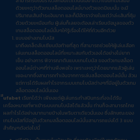
สามารถรับเงินรางวัลก้อนโตได้นั่นเอง แต่ว่าโน่นก็ไม่เสมอ
ด้วยเหตุว่าตัวเกมสล็อตออนไลน์บางตัวยอดนิยมนั้น จะมี
ปริมาณเส้นชำระเงินมาก และก็มีอัตราจ่ายในแต่ว่าล่ะเส้นที่คุ้ม
ด้วยด้วยเหมือนกัน ผู้เล่นก็เลยจะต้องเล่าเรียนข้อมูลของตัว
เกมสล็อตออนไลน์นั้นๆให้รู้เรื่องได้ให้ถี่ถ้วนอีกด้วย
แบบอย่างเกมโบนัส
มาถึงเคล็ดลับเซียนข้อท้ายที่สุด ที่สามารถช่วยให้ผู้เล่นเลือก
เล่นเกมสล็อตออนไลน์ที่เหมาะสมกับตัวเองได้อย่างไม่ยาก
เย็น อย่างการ พิจารณาต้นแบบเกมโบนัส ของตัวเกมสล็อต
ออนไลน์ต่างๆที่ท่านพึงพอใจ เพราะเหตุว่าโดยมากแล้วผู้เล่น
เยอะมากซึ่งสามารถทำเงินจากการเล่นสล็อตออนไลน์นั้น ล้วน
แต่การได้รับผลกำไรจากระบบเกมโบนัสต่างๆที่มีอยู่ในตัวเกม
สล็อตออนไลน์นั่นเอง
ีีufabet
เรียกได้ว่า เพียงแต่ผู้เล่นกระทำสปินกระทั่งจะได้รับ
เครื่องหมายที่พาเข้าระบบเกมโบนัสได้แล้วนั้น ท่านก็จะสามารถโกย
ผลกำไรได้อย่างมากมายข้างในพริบตาเดียวนั่นเอง ซึ่งลักษณะของ
เกมโบนัสที่มีอยู่ในตัวเกมสล็อตออนไลน์นั้นสามารถแบ่งได้ 3 แบบ
สำคัญๆดังต่อไปนี้
ฟรีสปิน : เป็นแบบโบนัสหลัก ที่ควรต้องมีอยู่ในทุกตัวเกม