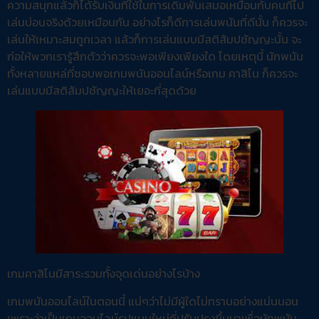
ความสนุกแล้วก็ได้รับเงินที่ใช้ในการเดิมพันเสมอเหมือนกับคนที่ไป
เล่นบ่อนจริงด้วยเหมือนกัน อย่างไรก็ดีการเล่นพนันที่ดีนั้น ก็ควรจะ
เล่นให้เหมาะสมถูกเวลา แล้วก็การเล่นแบบมีสติสัมปชัญญะนั้น จะ
ก่อให้พวกเรารู้สึกตัวว่าควรจะพอเพียงเพียงใด โดยเหตุนี้ นักพนัน
ทั้งหลายแหล่ที่ชอบพอเกมพนันออนไลน์หรือเกม คาสิโน ก็ควรจะ
เล่นแบบมีสติสัมปชัญญะให้เยอะที่สุดด้วย
เกมคาสิโนมีสาระรวมทั้งจุดเด่นอย่างไรบ้าง
เกมพนันออนไลน์ในตอนนี้ แน่ๆว่าไม่มีผู้ใดไม่ทราบอย่างแน่นนอน
เพราะว่าเป็นเกมออนไลน์รูปแบบใหม่ที่ปรับปรุงขึ้นมาเพื่อนักพนัน