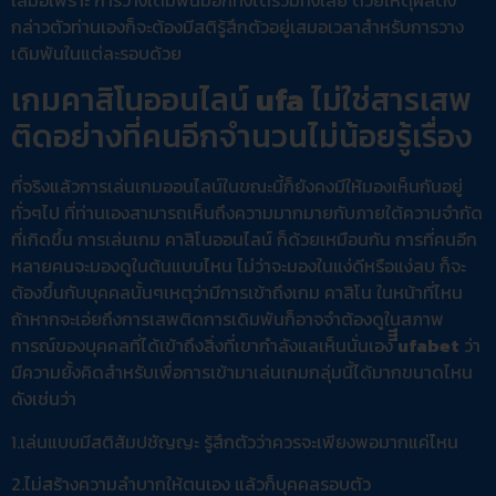
เสมอเพราะ การวางเดิมพันมีอีกทั้งได้รวมทั้งเสีย ด้วยเหตุผลดัง
กล่าวตัวท่านเองก็จะต้องมีสติรู้สึกตัวอยู่เสมอเวลาสำหรับการวาง
เดิมพันในแต่ละรอบด้วย
เกมคาสิโนออนไลน์
ufa
ไม่ใช่สารเสพ
ติดอย่างที่คนอีกจำนวนไม่น้อยรู้เรื่อง
ที่จริงแล้วการเล่นเกมออนไลน์ในขณะนี้ก็ยังคงมีให้มองเห็นกันอยู่
ทั่วๆไป ที่ท่านเองสามารถเห็นถึงความมากมายกับภายใต้ความจำกัด
ที่เกิดขึ้น การเล่นเกม คาสิโนออนไลน์ ก็ด้วยเหมือนกัน การที่คนอีก
หลายคนจะมองดูในต้นแบบไหน ไม่ว่าจะมองในแง่ดีหรือแง่ลบ ก็จะ
ต้องขึ้นกับบุคคลนั้นๆเหตุว่ามีการเข้าถึงเกม คาสิโน ในหน้าที่ไหน
ถ้าหากจะเอ่ยถึงการเสพติดการเดิมพันก็อาจจำต้องดูในสภาพ
การณ์ของบุคคลที่ได้เข้าถึงสิ่งที่เขากำลังแลเห็นนั่นเอง
ีีีufabet
ว่า
มีความยั้งคิดสำหรับเพื่อการเข้ามาเล่นเกมกลุ่มนี้ได้มากขนาดไหน
ดังเช่นว่า
1.เล่นแบบมีสติสัมปชัญญะ รู้สึกตัวว่าควรจะเพียงพอมากแค่ไหน
2.ไม่สร้างความลำบากให้ตนเอง แล้วก็บุคคลรอบตัว