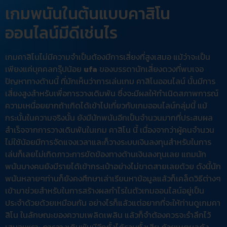
เกมพนันในต้นแบบคาสิโน
ออนไลน์มีดีเช่นไร
เกมคาสิโนไม่มีความจำเป็นต้องมีการเสี่ยงที่สูงเสมอ แม้ว่าจะเป็น
เพียงแค่บุคคลกรุ๊ปน้อย
ufa
ของบรรดานักเสี่ยงดวงที่พบเจอ
ปัญหาทางด้านนี้ ที่มักเห็นว่าการเล่นเกม คาสิโนออนไลน์ นั้นมีการ
เสี่ยงสูงสำหรับเพื่อการวางเดิมพัน ซึ่งจะมีผลให้กำเนิดสภาพการณ์
ความเหนื่อยยากถ้าเกิดได้เข้าไปเกี่ยวกับเกมออนไลน์กลุ่มนี้ แม้
กระนั้นในความจริงนั้น ยังมีนักพนันอีกเป็นจำนวนมากที่ประสบผล
สำเร็จจากการวางเดินพันในเกม คาสิโน นี้ เนื่องจากว่าผู้คนจำนวน
ไม่ใช้น้อยมีการจัดแจงเวลาและก็วางระบบเงินลงทุนสำหรับในการ
เล่นก็เลยไม่เกิดภาวะการขัดข้องทางด้านเงินลงทุนเลย แถมนัก
พนันบางคนยังมีรายได้เข้ากระเป๋าอย่างไม่ขาดสายเลยด้วย ดังนี้นัก
พนันหลายๆท่านก็ยังคงศึกษาเล่าเรียนหาข้อมูลแล้วก็เคล็ดวิธีต่างๆ
เข้ามาช่วยสำหรับในการสร้างผลกำไรในตัวเกมออนไลน์อยู่เป็น
ประจำด้วยด้วยเหมือนกัน อย่างไรก็แล้วแต่อยากที่จะให้ท่านดูเกมคา
สิโน ในลักษณะของความเพลิดเพลิน แล้วก็จำต้องควรจะรำลึกไว้