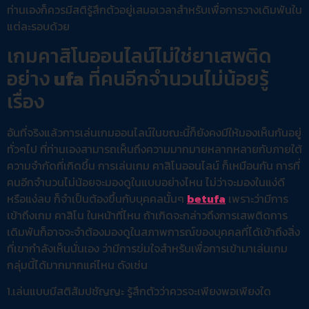
ท่านเองก็ควรมีสติรู้สึกตัวอยู่เสมอเวลาสำหรับเพื่อการวางเดิมพันใน
แต่ละรอบด้วย
เกมคาสิโนออนไลน์ไม่ใช่ยาเสพติด
อย่าง
ufa
ที่คนอีกจำนวนไม่น้อยรู้
เรื่อง
อันที่จริงแล้วการเล่นเกมออนไลน์ในขณะนี้ก็ยังคงมีให้มองเห็นกันอยู่
ทั่วๆไป ที่ท่านเองสามารถเห็นถึงความมากมายหลากหลายกับภายใต้
ความจำกัดที่เกิดขึ้น การเล่นเกม คาสิโนออนไลน์ ก็เหมือนกัน การที่
คนอีกจำนวนไม่น้อยจะมองดูในแบบอย่างไหน ไม่ว่าจะมองในแง่ดี
หรือแง่ลบ ก็จำเป็นต้องขึ้นกับบุคคลนั้นๆ
betufa
เพราะว่ามีการ
เข้าถึงเกม คาสิโน ในหน้าที่ไหน ถ้าเกิดจะกล่าวถึงการเสพติดการ
เดิมพันก็อาจจะจำต้องมองดูในสภาพการณ์ของบุคคลที่ได้เข้าถึงสิ่ง
ที่เขากำลังเห็นนั่นเอง ว่ามีการข่มใจสำหรับเพื่อการเข้ามาเล่นเกม
กลุ่มนี้ได้มากมากแค่ไหน ดังเช่น
1.เล่นแบบมีสติสัมปชัญญะ รู้สึกตัวว่าควรจะเพียงพอเพียงใด