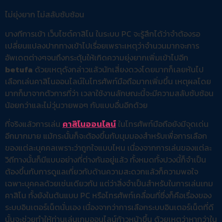
ไม่ยุ่งยาก ไม่สลับซับซ้อน
บางทีการเข้า เว็บไซต์คาสิโน ในระบบ PC จะรู้สึกได้ว่าจำต้องรอ
เปลี่ยนแปลงปากทางเข้าไปเรื่อยเพราะเหตุว่าจำนวนมากจะการ
อัพเดตต่างๆจนถึงกระตุ้นให้เกิดความยุ่งยากเพิ่มเข้าไปอีก
betufa
ด้วยเหตุดังกล่าวแล้วนักเสี่ยงดวงโดยมากก็เลยหันไป
เลือกเล่นคาสิโนออนไลน์ในโทรศัพท์มือถือมากเพิ่มขึ้น เหตุผลโดย
มากก็มาจากตัวการที่ว่า เวลาใช้งานลักษณะนี้จะมีความสลับซับซ้อน
น้อยกว่าและไม่วุ่นวายพอๆ กับแบบอื่นอีกด้วย
ที่จริงแล้วการเล่น
คาสิโนออนไลน์
ในโทรศัพท์มือถือยังมีจุดเด่น
อีกมากมาย แม้กระนั้นก็จะต้องขึ้นกับมุมมองสำหรับเพื่อการเลือก
ของแต่ละบุคคลเพราะว่าถูกใจแบบไหน เนื่องจากการเล่นของแต่ละ
วิถีทางนั้นก็มีแบบอย่างที่ต่างกันอยู่แล้ว ทั้งหมดทั้งปวงนี้ก็จำเป็น
ต้องขึ้นกับการดูแลเกี่ยวกับด้านความสะดวกแล้วก็ความพอใจ
เฉพาะบุคคลด้วยเช่นเดียวกัน แต่ว่าสิ่งจำเป็นสำหรับในการเล่นเกม
คาสิโน ทั้งยังในต้นแบบ PC หรือโทรศัพท์เคลื่อนที่ซึ่งก็คือเรื่องของ
ระบบอินเตอร์เน็ตนั่นเอง เนื่องจากว่าการเลือกระบบอินเตอร์เน็ตที่ดี
นั้นจะช่วยทำให้ท่านเล่นเกมออนไลน์ก้าวหน้าขึ้น ด้วยเหตุว่าหากว่าใน