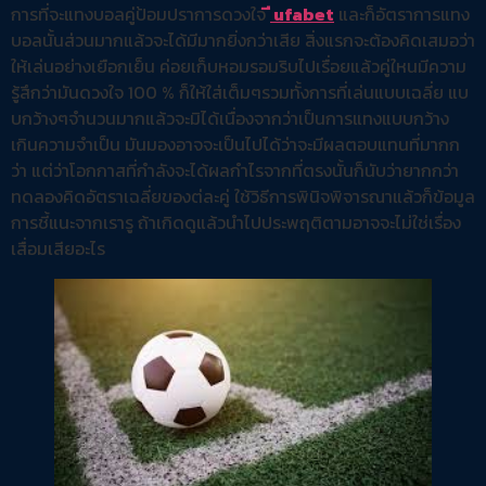
การที่จะแทงบอลคู่ป้อมปราการดวงใจ
ี ufabet
และก็อัตราการแทง
บอลนั้นส่วนมากแล้วจะได้มีมากยิ่งกว่าเสีย สิ่งแรกจะต้องคิดเสมอว่า
ให้เล่นอย่างเยือกเย็น ค่อยเก็บหอมรอมริบไปเรื่อยแล้วคู่ใหนมีความ
รู้สึกว่ามันดวงใจ 100 % ก็ให้ใส่เต็มๆรวมทั้งการที่เล่นแบบเฉลี่ย แบ
บกว้างๆจำนวนมากแล้วจะมิได้เนื่องจากว่าเป็นการแทงแบบกว้าง
เกินความจำเป็น มันมองอาจจะเป็นไปได้ว่าจะมีผลตอบแทนที่มากก
ว่า แต่ว่าโอกกาสที่กำลังจะได้ผลกำไรจากที่ตรงนั้นก็นับว่ายากกว่า
ทดลองคิดอัตราเฉลี่ยของต่ละคู่ ใช้วิธีการพินิจพิจารณาแล้วก็ข้อมูล
การชี้แนะจากเรารู ถ้าเกิดดูแล้วนำไปประพฤติตามอาจจะไม่ใช่เรื่อง
เสื่อมเสียอะไร