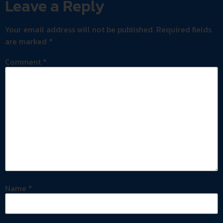
Leave a Reply
Your email address will not be published.
Required fields
are marked
*
Comment
*
Name
*