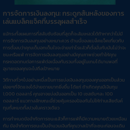
การจัดการเงินลงทุน: กระดูกสันหลังของการ
เล่นแบล็คแจ็คที่บรรลุผลสำเร็จ
แม้กระทั้งแผนการที่สลับซับซ้อนที่สุดก็จะล้มเหลวได้ถ้าหากว่าไม่มี
การจัดการเงินลงทุนอย่างเหมาะควร ด้านนี้ของแบล็คแจ็คเกี่ยวกับ
การตั้งงบว่าคุณเต็มอกเต็มใจจะจ่ายเท่าไรแล้วก็ตั้งมั่นกับมันไม่ว่าจะ
ชนะหรือแพ้ การจัดการเงินลงทุนอย่างมีคุณภาพช่วยทำให้คุณ
ทรหดอดทนต่อการแพ้ต่อเนื่องกันรวมทั้งอยู่ในเกมได้นานพอที่
อุบายของคุณจะไปถึงเป้าหมาย
วิถีทางทั่วๆไปอย่างหนึ่งเป็นการแบ่งเงินลงทุนของคุณออกเป็นส่วน
ย่อยๆที่จัดแจงได้ง่ายดายมากยิ่งขึ้น ได้แก่ ถ้าเกิดคุณมีเงินทุน
1,000 ดอลลาร์ คุณอาจแบ่งมันออกเป็น 10 เซสชันๆละ 100
ดอลลาร์ แนวทางลักษณะนี้ช่วยคุ้มครองป้องกันไม่ให้ท่านเสียตังค์
ทุนทั้งหมดทั้งปวงในคราวเดียว
การกำหนดข้อจำกัดการชนะแล้วก็การแพ้ก็มีความหมายด้วยเหมือน
กัน ข้อจำกัดการชนะเป็นจำนวนเงินที่คุณวางเป้าที่จะชนะก่อนจะเดิน