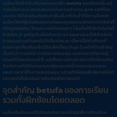
แบล็คแจ็คมิได้เป็นเพียงแค่เกมคาสิโน
betufa
ยอดฮิตแค่นั้น แต่
ว่ายังเป็นการประสมประสานระหว่างความชำนาญ อุบาย แล้วก็โชค
บางส่วน ซึ่งไม่เหมือนกับเกมคาสิโนอื่นๆที่เน้นย้ำที่จังหวะเป็นหลัก
แบล็คแจ็คให้ผู้เล่นมีผลกระทบต่อผลสรุปของเกมผ่านการตัดสินใจที่
มีข้อมูลพอเพียง วัตถุประสงค์นั้นง่ายสุดๆ โน่นเป็นให้ได้แต้มในมือที่
ใกล้เคียง 21 สูงที่สุดโดยไม่เกินแต้ม แต่ แผนการและก็วิธีสำหรับใน
การชนะอย่างสม่ำเสมอไม่ใช่เรื่องง่ายเลย เนื้อหานี้ให้คำปรึกษาที่
ครอบคลุมเกี่ยวกับเคล็ดวิธีแบล็คแจ็คระดับสูง โดยย้ำที่ด้านสำคัญ
เป็นต้นว่า การนับไพ่ การจัดการเงินลงทุน แนวทางการทำความรู้
ความเข้าใจพลวัตของโต๊ะ แล้วก็หนทางด้านจิตวิทยาที่จำเป็นจะต้อง
สำหรับการชำนิชำนาญเกมเหนือระยะเวลานี้ การประสมประสาน
แผนการพวกนี้กับการเล่นของคุณ จะช่วยทำให้คุณเพิ่มจังหวะให้เปิด
โอกาสแล้วก็เพิ่มช่องทางสำหรับเพื่อการชนะได้
จุดสำคัญ
betufa
ของการเรียน
รวมทั้งฝึกซ้อมโดยตลอด
แบล็คแจ็คเป็นเกมที่จำต้องอาศัยความถนัดแล้วก็การศึกษาโดย