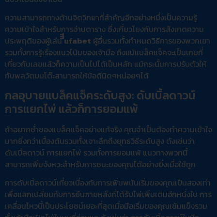
ความสามารถทางด้านจิตวิทยาที่สำคัญอีกอย่างหนึ่งเป็นความรู้
ความเข้าใจสำหรับการอ่านตาราง ซึ่งเกี่ยวโยงกับการสังเกตความ
ประพฤติของผู้เล่น
ีีีufabet
ผู้อื่นรวมทั้งกำหนดวิธีการของพวกเขา
รวมทั้งการรู้เรื่องแนวโน้มของเจ้ามือ ถึงแม้แบล็คแจ็คจะเป็นเกมที่
เกี่ยวกับเลขแล้วก็ความเป็นไปได้เป็นหลัก แม้กระนั้นการปรับตัวให้
กับพลวัตบนโต๊ะสามารถให้ข้อดีนิดๆหน่อยๆได้
กลอุบายแบล็คแจ็คระดับสูง: ดับเบิ้ลดาวน์
การแยกไพ่ แล้วก็การยอมแพ้
ถ้าอยากช่ำชองแบล็คแจ็คอย่างแท้จริง คุณจำเป็นต้องทำความเข้าใจ
มากยิ่งกว่าเบื้องต้นรวมทั้งเจาะลึกถึงยุทธวิธีระดับสูง ดังเช่นว่า
ดับเบิ้ลดาวน์ การแยกไพ่ รวมทั้งการยอมแพ้ แนวทางพวกนี้
สามารถเพิ่มจังหวะสำหรับการชนะของคุณได้อย่างยิ่งเมื่อใช้ถูก
การดับเบิ้ลดาวน์เกี่ยวเนื่องกับการเพิ่มพนันเริ่มของคุณเป็นสองเท่า
เพื่อแลกเปลี่ยนกับการยืนภายหลังที่ได้รับไพ่เพิ่มเติมอีกหนึ่งใบ การ
เคลื่อนไหวนี้เป็นประโยชน์เยอะที่สุดเมื่อมือเริ่มของคุณเข้มแข็งรวม