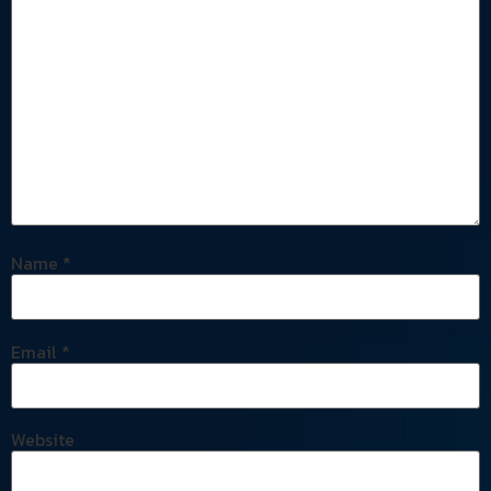
Name
*
Email
*
Website