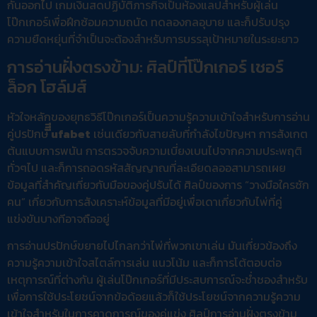
กันออกไป เกมเงินสดปฏิบัติภารกิจเป็นห้องแลปสำหรับผู้เล่น
โป๊กเกอร์เพื่อฝึกซ้อมความถนัด ทดลองกลอุบาย และก็ปรับปรุง
ความยืดหยุ่นที่จำเป็นจะต้องสำหรับการบรรลุเป้าหมายในระยะยาว
การอ่านฝั่งตรงข้าม: ศิลป์ที่โป๊กเกอร์ เชอร์
ล็อก โฮล์มส์
หัวใจหลักของยุทธวิธีโป๊กเกอร์เป็นความรู้ความเข้าใจสำหรับการอ่าน
คู่ปรปักษ์
ีีีufabet
เช่นเดียวกับสายลับที่กำลังไขปัญหา การสังเกต
ต้นแบบการพนัน การตรวจจับความเบี่ยงเบนไปจากความประพฤติ
ทั่วๆไป และก็การถอดรหัสสัญญาณที่ละเอียดลออสามารถเผย
ข้อมูลที่สำคัญเกี่ยวกับมือของคู่ปรับได้ ศิลป์ของการ “วางมือใครซัก
คน” เกี่ยวกับการสังเคราะห์ข้อมูลที่มีอยู่เพื่อเดาเกี่ยวกับไพ่ที่คู่
แข่งขันบางทีอาจถืออยู่
การอ่านปรปักษ์ขยายไปไกลกว่าไพ่ที่พวกเขาเล่น มันเกี่ยวข้องถึง
ความรู้ความเข้าใจสไตล์การเล่น แนวโน้ม และก็การโต้ตอบต่อ
เหตุการณ์ที่ต่างกัน ผู้เล่นโป๊กเกอร์ที่มีประสบการณ์จะช่ำชองสำหรับ
เพื่อการใช้ประโยชน์จากข้อด้อยแล้วก็ใช้ประโยชน์จากความรู้ความ
เข้าใจสำหรับในการคาดการณ์ของคู่แข่ง ศิลป์การอ่านฝั่งตรงข้าม