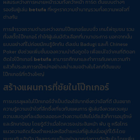
ผสมระหว่างการหงายหน้ารวมทั้งคว่ำหน้า การ์ด ต้นแบบต่างๆ
รองรับผู้เล่น
betufa
ที่หรูหราความชำนาญรวมทั้งความพอใจที่
ต่างกัน
การสำรวจความต่างระหว่างเกมโป๊กเกอร์แบบจั่ว เกมไพ่ชุมชน รวม
ทั้งสตั๊ดโป๊กเกอร์ ทำให้ผู้เล่นมีตัวเลือกที่นานาประการ นอกจากนั้น
แบบอย่างที่ไม่ค่อยมีคนรู้จักกัน ดังเช่น Badugi และก็ Chinese
Poker ยังช่วยเพิ่มชั้นของความน่าดึงดูดใจ เพื่อแน่ใจว่าคนที่ติดอก
ติดใจโป๊กเกอร์
betufa
สามารถศึกษาและทำการค้นพบความท้า
แล้วก็ประสบการณ์ใหม่ๆอย่างสม่ำเสมอข้างในโลกที่ต้นแบบ
โป๊กเกอร์ที่กว้างใหญ่
สร้างแผนการที่ชัยในโป๊กเกอร์
การบรรลุผลในโป๊กเกอร์จำเป็นต้องใช้มากยิ่งกว่ามือที่ดี มันอยาก
ความรู้ความเข้าใจที่ลึกซึ้งเกี่ยวกับแผนการ ผู้เล่นจึงควรควบคุม
ความสมดุลที่ละเอียดลออระหว่างความนิสัยไม่ดีแล้วก็การอนุรักษ์
และรักษานิยม โดยรู้ดีว่าเมื่อใดควรจะประจันหน้า พับ ชู หรือโทร
แนวความคิดเรื่องตำแหน่งหรือตำแหน่งที่ผู้เล่นนั่งอยู่ที่โต๊ะโดย
ชมรมกับเจ้ามือ มีผลกระทบเป็นอย่างมากต่อการตัดสินใจ โดยเพิ่ม