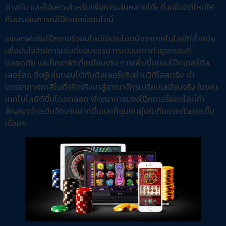
ต่างกัน และก็จังหวะสำหรับเพื่อการเล่นหลายโต๊ะ ซึ่งเพิ่มมิติใหม่ให้
กับประสบการณ์โป๊กเกอร์ออนไลน์
แพลตฟอร์มโป๊กเกอร์ออนไลน์ใช้ประโยชน์จากเทคโนโลยีที่ล้ำสมัย
เพื่อมั่นใจว่ามีการเล่นที่ชอบธรรม กระบวนการทำธุรกรรมที่
ปลอดภัย และก็กราฟิกที่เหมือนจริง การเพิ่มขึ้นของโป๊กเกอร์ดีล
เลอร์สด ซึ่งผู้เล่นตอบโต้กับดีลเลอร์จริงผ่านวิดีโอสตรีม นำ
บรรยากาศคาสิโนที่จริงจริงมาสู่อาณาจักรเปรียบเสมือนจริง ในขณะ
เทคโนโลยีดีขึ้นโดยตลอด พัฒนาการของโป๊กเกอร์ออนไลน์คำ
สัญญาว่าจะมีนวัตบาปมากขึ้นและก็ชุมชนผู้เล่นที่ขยายตัวเยอะขึ้น
เรื่อยๆ