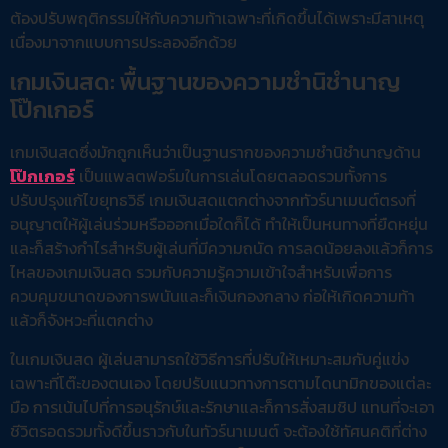
ต้องปรับพฤติกรรมให้กับความท้าเฉพาะที่เกิดขึ้นได้เพราะมีสาเหตุ
เนื่องมาจากแบบการประลองอีกด้วย
เกมเงินสด: พื้นฐานของความชำนิชำนาญ
โป๊กเกอร์
เกมเงินสดซึ่งมักถูกเห็นว่าเป็นฐานรากของความชำนิชำนาญด้าน
โป๊กเกอร์
เป็นแพลตฟอร์มในการเล่นโดยตลอดรวมทั้งการ
ปรับปรุงแก้ไขยุทธวิธี เกมเงินสดแตกต่างจากทัวร์นาเมนต์ตรงที่
อนุญาตให้ผู้เล่นร่วมหรือออกเมื่อใดก็ได้ ทำให้เป็นหนทางที่ยืดหยุ่น
และก็สร้างกำไรสำหรับผู้เล่นที่มีความถนัด การลดน้อยลงแล้วก็การ
ไหลของเกมเงินสด รวมกับความรู้ความเข้าใจสำหรับเพื่อการ
ควบคุมขนาดของการพนันและก็เงินกองกลาง ก่อให้เกิดความท้า
แล้วก็จังหวะที่แตกต่าง
ในเกมเงินสด ผู้เล่นสามารถใช้วิธีการที่ปรับให้เหมาะสมกับคู่แข่ง
เฉพาะที่โต๊ะของตนเอง โดยปรับแนวทางการตามไดนามิกของแต่ละ
มือ การเน้นไปที่การอนุรักษ์และรักษาและก็การสั่งสมชิป แทนที่จะเอา
ชีวิตรอดรวมทั้งดีขึ้นราวกับในทัวร์นาเมนต์ จะต้องใช้ทัศนคติที่ต่าง