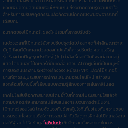
ออนไลน์ของพวกเขา การถอดรหัสโป๊กเกอร์ออนไลน์
ีufabet
จะ
ช่วยเพิ่มความสลับซับซ้อนให้กับเกม ซึ่งอยากความรู้ความเข้าใจ
สำหรับการปรับพฤติกรรมแล้วก็ความนึกคิดเชิงพินิจพิจารณาที่
เฉียบคม
อนาคตของโป๊กเกอร์: ของใหม่รวมทั้งการปรับตัว
ในช่วงเวลาที่โป๊กเกอร์ยังคงปรับปรุงถัดไป อนาคตก็คำสัญญาว่าจะ
มีภูมิทัศน์ที่ขัดเกลาด้วยของใหม่แล้วก็การปรับตัว ความเจริญ
รุ่งเรืองด้านปัญญาประดิษฐ์ (AI) กำลังเริ่มจะมีอิทธิพลต่อเกมอยู่
แล้ว โดยมีบอทโป๊กเกอร์ที่ขับเคลื่อนด้วย AI ท้าผู้เล่นที่เป็นมนุษย์
การประสมประสานระหว่างเรื่องจริงเหมือน (VR) แล้วก็โป๊กเกอร์
บางทีอาจระบุประสบการณ์การเล่นเกมออนไลน์ใหม่ สร้างสิ่ง
แวดล้อมที่ซาบซึ้งที่เลียนแบบความรู้สึกของการเล่นคาสิโนสด
เทคโนโลยีบล็อคศาสนาเชนโดยย้ำไปที่ความโปร่งสบายใสแล้วก็
ความปลอดภัย สามารถเปลี่ยนแปลงกระบวนการดำเนินงาน
โป๊กเกอร์ออนไลน์ โดยจัดแจงกับข้อกลุ้มใจที่เกี่ยวโยงกับความชอบ
ธรรมรวมทั้งความเชื่อใจ การรวม AI กับวัสดุการฝึกฝนโป๊กเกอร์อาจ
ก่อให้ผู้เล่นได้รับข้อมูล
ีufabet
เชิงลึกรวมทั้งช่องทางในการ