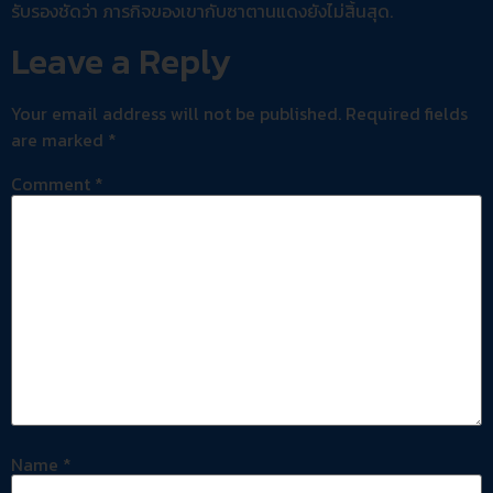
รับรองชัดว่า ภารกิจของเขากับซาตานแดงยังไม่สิ้นสุด.
Leave a Reply
Your email address will not be published.
Required fields
are marked
*
Comment
*
Name
*