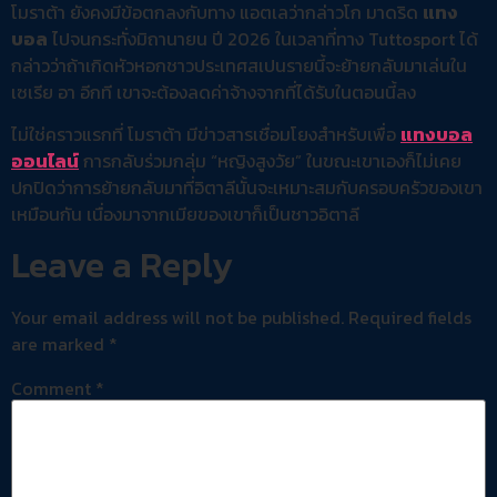
โมราต้า ยังคงมีข้อตกลงกับทาง แอตเลว่ากล่าวโก มาดริด
แทง
บอล
ไปจนกระทั่งมิถานายน ปี 2026 ในเวลาที่ทาง Tuttosport ได้
กล่าวว่าถ้าเกิดหัวหอกชาวประเทศสเปนรายนี้จะย้ายกลับมาเล่นใน
เซเรีย อา อีกที เขาจะต้องลดค่าจ้างจากที่ได้รับในตอนนี้ลง
ไม่ใช่คราวแรกที่ โมราต้า มีข่าวสารเชื่อมโยงสำหรับเพื่อ
แทงบอล
ออนไลน์
การกลับร่วมกลุ่ม “หญิงสูงวัย” ในขณะเขาเองก็ไม่เคย
ปกปิดว่าการย้ายกลับมาที่อิตาลีนั้นจะเหมาะสมกับครอบครัวของเขา
เหมือนกัน เนื่องมาจากเมียของเขาก็เป็นชาวอิตาลี
Leave a Reply
Your email address will not be published.
Required fields
are marked
*
Comment
*