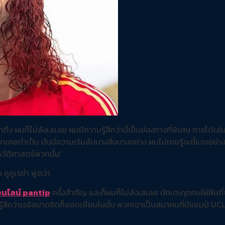
ง ผมก็ไม่ลังเลเลย ผมมีความรู้สึกว่านี่เป็นช่องทางที่พิเศษ การได้เล่
ขาเคยทำเป็น มันมีความเร้นลับบางสิ่งบางอย่าง ผมไม่เคยรู้จะชี้แจงอย่า
ะวัติศาสตร์พวกนั้น”
ูคูเรย่า พูดว่า
ไลน์ pantip
ครั้งสำคัญ และก็ผมก็ไม่ลังเลเลย นักเตะทุกคนใฝ่ฝันท
็ผมรู้สึกว่าเรอัลมาดริดก็ยอดเยี่ยมในนั้น พวกเขาเป็นสมาคมที่มีแชมป์ UCL