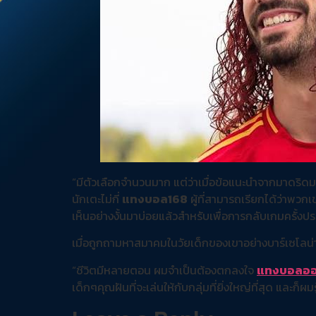
“มีตัวเลือกจำนวนมาก แต่ว่าเมื่อข้อแนะนำจากมาดริดมาถึ
นักเตะไม่กี่
แทงบอล168
ผู้ที่สามารถเรียกได้ว่าพวกเ
เห็นอย่างงั้นมาบ่อยแล้วสำหรับเพื่อการกลับเกมครั้งปร
เมื่อถูกถามหาสมาคมในวัยเด็กของเขาอย่างบาร์เซโลน่า ค
“ชีวิตมีหลายตอน ผมจำเป็นต้องตกลงใจ
แทงบอลออน
เด็กๆคุณฝันที่จะเล่นให้กับกลุ่มที่ยิ่งใหญ่ที่สุด และก