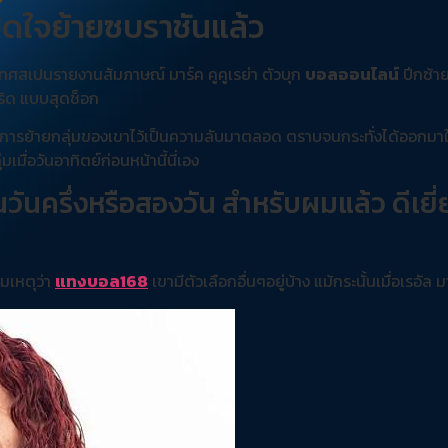
ปิดใจย้ายซบราชันแล้ว
ศสเปนรายงานสัมภาษณ์ มาร์ค คูคูเรย่า ตัวบุก
บอลออนไลน์
ปีกซ้า
ดริด แบบสุดช็อก
นการย้ายกลุ่มของเขาไว้เป็นความลับมาตลอด ตราบจนกระทั่งได้ออกม
ื่อวันอาทิตย์ก่อนหน้านี้นี่เอง
วันครึ่งหรือสองวัน สำหรับผมแล้ว ดีเยี
มเหตุว่า
แทงบอล168
เขามีตัวเลือกอื่นๆอยู่บ้าง แม้กระนั้นเมื่อเรอัล 