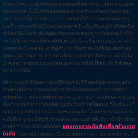
ทุกคนที่เคยวางเดิมพันบอล
บอลออนไลน์
จะทราบว่าการบรรลุผล
ของพวกเขานั้นขึ้นกับโชคมากยิ่งกว่า การศึกษาทำการค้นคว้าและ
ทำการวิจัยเกี่ยวกับกีฬาบอล จับตาเงินที่ใช้ในการเดิมพันของคุณ
และก็การทราบดีว่าเมื่อไรควรจะหยุดพนัน เป็นเพียงแต่ปัจจัยสำคัญ
ที่ช่วยทำให้นักเสี่ยงโชคผู้คนจำนวนมากสนุกสนานกับการพนันที่ได้
กำไรได้ในระยะยาว มีนักพนันมือใหม่ไม่กี่รายซึ่งสามารถเสี่ยงดวงได้
จากการพนันหนแรก แต่ว่าผู้ชำนาญด้านการพนันที่มีประสบการณ์
ทุกคนต่างทราบดีว่า พวกเขาจะต้องมีแนวทางที่เป็นระบบ เพื่อมั่นใจ
ว่าพวกเขาสามารถบรรลุจุดประสงค์การพนันที่เป็นประจำ ซึ่งได้ผล
ทดแทนที่ดีได้
ถ้าหากคุณกำลังมองหายุทธวิธีการพนันที่ดี คุณก็มาเหมาะสมแล้ว
ด้วยเหตุนี้พวกเราจะมาดูวิธีการแล้วก็ระบบการพนันยอดฮิตนิด
หน่อยที่สามารถจะช่วยคุณจัดแจงงบประมาณการพนันของคุณ รวม
ทั้งเดินออกมาจากการพนันในทุกวันด้วยกำไรที่สมควร ตั้งแต่ระบบที่
มีชื่อ ยกตัวอย่างเช่น กลอุบาย Martingale ไปจนกระทั่งวิธีการการ
พนันซึ่งสามารถใช้กับกีฬาบอลโดยเฉพาะอย่างยิ่ง มีเทคนิคอีกเพียบ
เลยให้ทำความเข้าใจเมื่อค้นหา
แผนการการเดิมพันเพื่อสร้างราย
ได้ที่ดี
ด้วยเหตุนั้นเมื่อคุณมีเวลาว่างที่บ้าน กลอุบายการพนันกลุ่มนี้