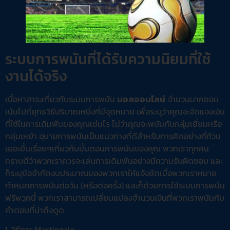
ระบบการพนันที่ได้รับความนิยมที่ใช้
งานได้จริง
เนื้อหาสาระเกี่ยวกับระบบการพนัน
บอลออนไลน์
จำนวนมากชอบ
เน้นไปที่ยุทธวิธีปริมาณหนึ่งที่มีจุดหมาย เพื่อระบุว่าคุณจะจัดแจงเงิน
ที่ใช้ในการเดิมพันของคุณเช่นไร ไม่ว่าคุณจะพนันกับกลุ่มเยี่ยมหรือ
กลุ่มเหย้า อุบายการพนันเป็นแนวทางที่ดีสำหรับการคิดอย่างถี่ถ้วน
เยอะขึ้นเรื่อยๆเกี่ยวกับขั้นตอนการพนันของคุณ พวกเราทุกคน
ทราบดีว่าพวกเราควรจะเล่นการเดิมพันอย่างมีความรับผิดชอบ และ
ก็ระบุข้อจำกัดงบประมาณของพวกเราให้แจ้งชัดเมื่อพวกเราหมาย
กำหนดการพนันต่อวัน (หรือต่อครั้ง) และก็ด้วยการใช้ระบบการพนัน
ฟรีพวกนี้ พวกเราสามารถเปลี่ยนแปลงจำนวนเงินที่พวกเราพนันกับ
คำตอบที่น่าดึงดูด
1. วิธีการ Martingale