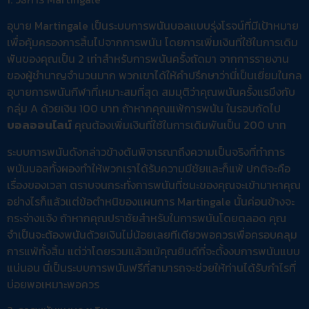
อุบาย Martingale เป็นระบบการพนันบอลแบบรุ่งโรจน์ที่มีเป้าหมาย
เพื่อคุ้มครองการสิ้นไปจากการพนัน โดยการเพิ่มเงินที่ใช้ในการเดิม
พันของคุณเป็น 2 เท่าสำหรับการพนันครั้งถัดมา จากการรายงาน
ของผู้ชำนาญจำนวนมาก พวกเขาได้ให้คำปรึกษาว่านี่เป็นเยี่ยมในกล
อุบายการพนันกีฬาที่เหมาะสมที่สุด สมมุติว่าคุณพนันครั้งแรมึงกับ
กลุ่ม A ด้วยเงิน 100 บาท ถ้าหากคุณแพ้การพนัน ในรอบถัดไป
บอลออนไลน์
คุณต้องเพิ่มเงินที่ใช้ในการเดิมพันเป็น 200 บาท
ระบบการพนันดังกล่าวข้างต้นพิจารณาถึงความเป็นจริงที่ทำการ
พนันบอลทั้งผองทำให้พวกเราได้รับความมีชัยและก็แพ้ ปกติจะคือ
เรื่องของเวลา ตราบจนกระทั่งการพนันที่ชนะของคุณจะเข้ามาหาคุณ
อย่างไรก็แล้วแต่ข้อตำหนิของแผนการ Martingale นั้นค่อนข้างจะ
กระจ่างแจ้ง ถ้าหากคุณปราชัยสำหรับในการพนันโดยตลอด คุณ
จำเป็นจะต้องพนันด้วยเงินไม่น้อยเลยทีเดียวพอควรเพื่อครอบคลุม
การแพ้ทั้งสิ้น แต่ว่าโดยรวมแล้วแม้คุณยินดีที่จะตั้งงบการพนันแบบ
แน่นอน นี่เป็นระบบการพนันฟรีที่สามารถจะช่วยให้ท่านได้รับกำไรที่
บ่อยพอเหมาะพอควร