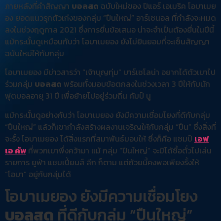
ภายหลังที่คำสัญญา
บอลสด
ฉบับใหม่ของ ปิแอร์ เอเมริค โอบาเมย
อง ยอดแนวรุกตัวเก่งของกลุ่ม “ปืนใหญ่” อาร์เซนอล ที่กำลังจะหมด
ลงในช่วงฤดูกาล 2021 ซึ่งการยื่นข้อเสนอ น่าจะจำเป็นต้องยื่นในปีนี้
แม้กระนั้นดูเหมือนกับว่า โอบาเมยอง ยังไม่ยินยอมที่จะเซ็นสัญญา
ฉบับใหม่ให้กับกลุ่ม
โอบาเมยอง มีข่าวสารว่า “เจ้าบุญทุ่ม” บาร์เซโลน่า อยากได้ตัวเขาไป
ร่วมกลุ่ม
บอลสด
พร้อมทั้งมอบข้อตกลงในช่วงเวลา 3 ปีให้กับนัก
ฟุตบอลอายุ 31 ปี เพื่อย้ายไปอยู่ร่วมถิ่น คัมป์ นู
แม้กระนั้นดูอย่างกับว่า โอบาเมยอง ยังมีความเชื่อมโยงที่ดีกับกลุ่ม
“ปืนใหญ่” แล้วก็เขากำลังสร้างผลงานเจริญให้กับกลุ่ม “ปืน” ซึ่งสิ่งที่
จะรั้ง โอบาเมยอง ได้สิ่งแรกที่สมาพันธ์มอบให้ ซึ่งก็คือ แชมป์
เอฟ
เอ คัพ
ที่พวกเขาพึ่งคว้ามา แม้ กลุ่ม “ปืนใหญ่” จะมิได้ซื้อตั๋วไปเล่น
รายการ ยูฟ่า แชมเปี้ยนส์ ลีก ก็ตาม แต่ถ้วยนี้คงพอเพียงรั้งให้
“โอบา” อยู่กับกลุ่มได้
โอบาเมยอง ยังมีความเชื่อมโยง
บอลสด
ที่ดีกับกลุ่ม “ปืนใหญ่”