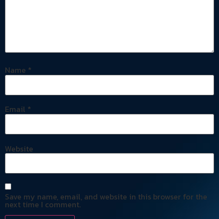
Name
*
Email
*
Website
Save my name, email, and website in this browser for the
next time I comment.