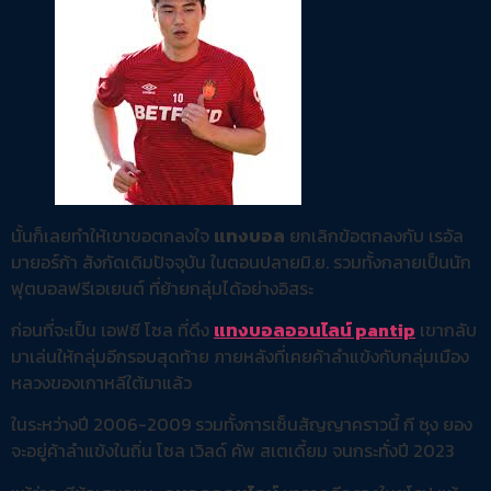
นั้นก็เลยทำให้เขาขอตกลงใจ
แทงบอล
ยกเลิกข้อตกลงกับ เรอัล
มายอร์ก้า สังกัดเดิมปัจจุบัน ในตอนปลายมิ.ย. รวมทั้งกลายเป็นนัก
ฟุตบอลฟรีเอเยนต์ ที่ย้ายกลุ่มได้อย่างอิสระ
ก่อนที่จะเป็น เอฟซี โซล ที่ดึง
แทงบอลออนไลน์ pantip
เขากลับ
มาเล่นให้กลุ่มอีกรอบสุดท้าย ภายหลังที่เคยค้าลำแข้งกับกลุ่มเมือง
หลวงของเกาหลีใต้มาแล้ว
ในระหว่างปี 2006-2009 รวมทั้งการเซ็นสัญญาคราวนี้ กี ซุง ยอง
จะอยู่ค้าลำแข้งในถิ่น โซล เวิลด์ คัพ สเตเดี้ยม จนกระทั่งปี 2023