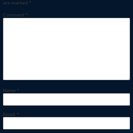
are marked
*
Comment
*
Name
*
Email
*