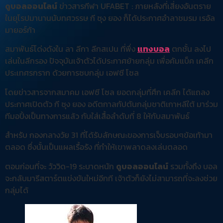
ดูบอลออนไลน์
ข่าวสารกีฬา UFABET : ภายหลังที่เสี่ยงอันตราย
ในยุโรปมานานนับทศวรรษ กี ซุง ยอง ก็ได้ประกาศอำลาชมรม เรอัล
มายอร์ก้า
สมาพันธ์โด่งดังใน ลา ลีกา ลีกสเปน ที่พึ่ง
แทงบอล
ตกชั้น ลงไป
เล่นในลีกรอง ปัจจุบันเจ้าตัวได้ประกาศย้ายกลุ่ม เพื่อคัมแบ็ค เคลีก
ประเทศรกราก ด้วยการซบกลุ่ม เอฟซี โซล
โดยข่าวสารจากสมาคม เอฟซี โซล ยอดกลุ่มที่ศึก เคลีก ได้แถลง
ประกาศเปิดตัว กี ซุง ยอง อดีตกาลกัปตันกลุ่มชาติเกาหลีใต้ มาร่วม
ทีมอปิ้งเป็นทางการแล้ว กับใส่เสื้อลำดับที่ 8 ให้กับสมาพันธ์
สำหรับ กองกลางวัย 31 ที่ได้รับลักษณะของการเจ็บรอบๆข้อเท้ามา
ตลอด ซึ่งนั้นเป็นแผลเรื้อรัง ที่ทำให้เขาพลาดลงเล่นตลอด
ตอนก่อนที่จะ วัววิด-19 ระบาดหนัก
ดูบอลออนไลน์
รวมทั้งถึง บอล
จะกลับมารีสตาร์ตแข่งขันใหม่อีกที เจ้าตัวก็ยังไม่สามารถที่จะลงช่วย
กลุ่มได้