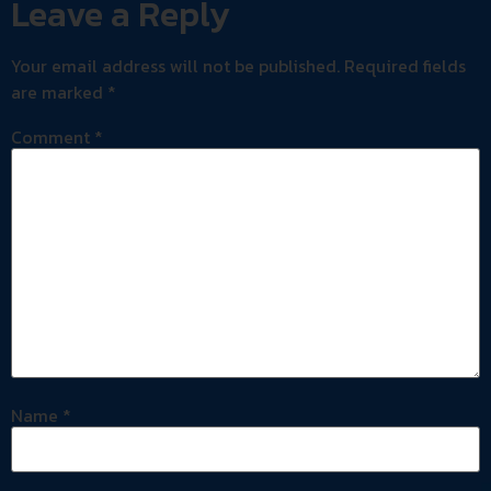
Leave a Reply
Your email address will not be published.
Required fields
are marked
*
Comment
*
Name
*