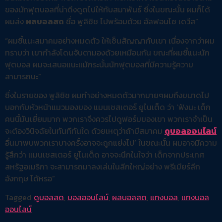
ของนักฟุตบอลที่น่าดึงดูดไปให้กับสมาพันธ์ ซึ่งในขณะนั้น ผมก็ได้
ผมส่ง
ผลบอลสด
ชื่อ พูลิซิช ไปพร้อมด้วย อัลฟอนโซ เดวีส”
“ผมชี้แนะสมาคมอย่างหมดตัว ให้เซ็นสัญญากับเขา เนื่องจากว่าผม
ทราบว่า เขากำลังโดนจับตามองด้วยเหมือนกัน ขณะที่ผมชี้แนะนัก
ฟุตบอล ผมจะเสนอแนะแม้กระนั้นนักฟุตบอลที่มีความรู้ความ
สามารถนะ”
ซึ่งในรายของ พูลิซิช ผมทำอย่างหมดตัวมากมายๆผมถึงขนาดไป
บอกกับหัวหน้าแมวมองของ แมนเชสเตอร์ ยูไนเต็ด ว่า ‘ฟังนะ เด็ก
คนนี้มันเยี่ยมมาก พวกเราจึงควรไปดูฟอร์มของเขา พวกเราจำเป็น
จะต้องวินิจฉัยในทันทีทันใด ด้วยเหตุว่าถ้ามีสมาคม
ดูบอลออนไลน์
อื่นมาพบพวกเราบางครั้งอาจจะถูกแย่งไป’ ในขณะนั้น ผมอาจมีความ
รู้สึกว่า แมนเชสเตอร์ ยูไนเต็ด อาจจะนึกในใจว่า เด็กจากประเทศ
สหรัฐอเมริกา จะสามารถมาลงเล่นในลีกใหญ่อย่าง พรีเมียร์ลีก
อังกฤษ ได้หรอ”
Tagged
ดูบอลสด
,
บอลออนไลน์
,
ผลบอลสด
,
แทงบอล
,
แทงบอล
ออนไลน์