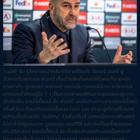
‘บอสซ์’ รับ รู้สึกขายหน้าหลัง PSV แพ้ปืนยับ ปีเตอร์ บอสซ์ ผู้
จัดการทีมฟุตบอล พีเอสวี เห็นด้วยอีกทั้งสนเท่ห์ใจและก็ขายหน้า
ขายตากับ ดูบอลสด ผลของการแข่งขัน ตอนหลังโดน อาร์เซน่อล
บุกกระหน่ำติดอยู่รัง 7-1 เป็นความพ่ายแพ้กินขาดสุดของกลุ่มจาก
ลีกดัทช์ใน แชมป์เปี้ยนส์ ลีก พีเอสวี เล่นในบ้านตามสามสกอร์ตั้งแต่
ครึ่งชั่วโมง ถึงแม้ก่อนจบครึ่งแรก โนอา แลง ฆ่าจุดลูกโทษตีไข่แตก
แม้กระนั้นช่วงหลัง “ปืนใหญ่” รัวเพิ่มเติมสี่ นอกเหนือจากสร้างสถิติ
ไม่น่าจำให้ผู้แทนจาก ดูบอลสด เอเรดีวีซี่ แล้ว ยังเป็นครั้งแรกของ
ประวัติศาสตร์ แชมป์เปี้ยนส์ ลีก ที่กลุ่มเจ้าของบ้านรอบน็อคเอาท์
โดนบุกยิงถึง 7 ประตู “ใช่เลย ผมปวด, ขายหน้าขายตา ดูบอล