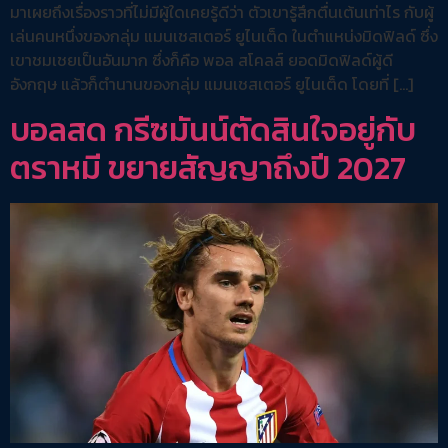
มาเผยถึงเรื่องราวที่ไม่มีผู้ใดเคยรู้ดีว่า ตัวเขารู้สึกตื่นเต้นเท่าไร กับผู้
เล่นคนหนึ่งของกลุ่ม แมนเชสเตอร์ ยูไนเต็ด ในตำแหน่งมิดฟิลด์ ซึ่ง
เขาชมเชยเป็นอันมาก ซึ่งก็คือ พอล สโคลส์ ยอดมิดฟิลด์ผู้ดี
อังกฤษ แล้วก็ตำนานของกลุ่ม แมนเชสเตอร์ ยูไนเต็ด โดยที่ […]
บอลสด กรีซมันน์ตัดสินใจอยู่กับ
ตราหมี ขยายสัญญาถึงปี 2027