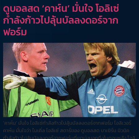
ดูบอลสด ‘คาห์น’ มั่นใจ โอลิเซ่
กำลังก้าวไปลุ้นบัลลงดอร์จาก
ฟอร์ม
‘คาห์น’ มั่นใจ โอลิเซ่กำลังก้าวไปลุ้นบัลลงดอร์จากฟอร์ม โอลิเวอร์
คาห์น มั่นใจว่า ไมเคิ่ล โอลิเซ่ สตาร์ของ ดูบอลสด บาเยิร์น มิวนิค
กำลังก้าวไปลุ้นบัลลงดอร์จากฟอร์มที่เขาบ่งบอกถึงในตอนหลัง โอลิ