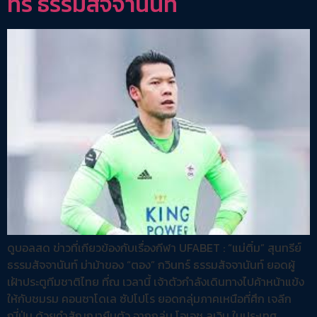
ทร์ ธรรมสัจจานันท์
ดูบอลสด ข่าวที่เกียวข้องกับเรื่องกีฬา UFABET : “แม่ติ๋ม” สุนทรีย์
ธรรมสัจจานันท์ ม่าม้าของ “ตอง” กวินทร์ ธรรมสัจจานันท์ ยอดผู้
เฝ้าประตูทีมชาติไทย ที่ณ เวลานี้ เจ้าตัวกำลังเดินทางไปค้าหน้าแข้ง
ให้กับชมรม คอนซาโดเล ซัปโปโร ยอดกลุ่มภาคเหนือที่ศึก เจลีก
ญี่ปุ่น ด้วยคำสัญญายืมตัว จากกลุ่ม โอเอช ลูเวิน ในประเทศ