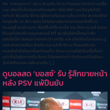
ทัพ “ราชันชุดขาว” อย่าง ซีเนอดีน ซีดาน ได้ออกมาเปิดใจว่า แกเร็ธ
เบล เลือกที่จะไม่เล่นเกมที่จะเจอกับ“เรือใบสีฟ้า”เอง ปัจจุบันได้มี
กล่าวว่า ซีเนอดีน ซีดาน ผู้จัดการทีมของ เรอัล มาดริด สมาคมยักษ์
ใหญ่ในศึก ลา ลีกา สเปน ได้ออกมาสยบดราม่าภายหลังที่โดน
กระแสจู่โจมอย่างมาก เรื่องที่ไม่มีชื่อ แกเร็ธ เบล ปีกชาวเวลส์ ในเกม
ที่จะบุกไปพบกับ แมนเชสเตอร์ ซิตี้ สมาพันธ์ยักษ์ใหญ่ ในศึก
พรีเมียร์ลีก อังกฤษ โดยกล่าวว่า แกเร็ธ เบล เลือกที่จะไม่เล่นเกม ดู
บอล นัดหมายนี้เอง สำหรับ เบล แล้วก็ ซีดาน ทั้งสองมีความ
หมองใจหัวใจกันมาตั้งแต่ก่อนที่จะ ซีดาน จะวางมือไปในครั้งที่แล้ว
แล้ว ซึ่งมีอยู่คราวหนึ่ง ซีดาน ได้เคยกล่าวว่า ถ้าเกิดเขาได้กลับมา
จับบังเหียนของ เรอัล มาดริด […]
ดูบอลสด ‘บอสซ์’ รับ รู้สึกขายหน้า
หลัง PSV แพ้ปืนยับ